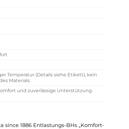
fort
Temperatur (Details siehe Etikett), kein
des Materials.
 Komfort und zuverlässige Unterstützung
ta since 1886 Entlastungs-BHs „Komfort-