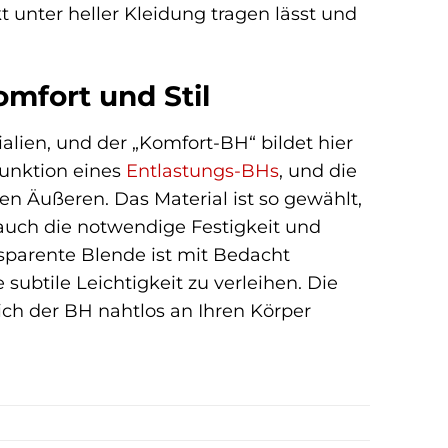
kt unter heller Kleidung tragen lässt und
omfort und Stil
ialien, und der „Komfort-BH“ bildet hier
Funktion eines
Entlastungs-BHs
, und die
n Äußeren. Das Material ist so gewählt,
auch die notwendige Festigkeit und
nsparente Blende ist mit Bedacht
ubtile Leichtigkeit zu verleihen. Die
sich der BH nahtlos an Ihren Körper