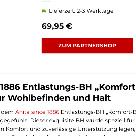
Lieferzeit: 2-3 Werktage
69,95
€
ZUM PARTNERSHOP
 1886 Entlastungs-BH „Komfort-
ür Wohlbefinden und Halt
t dem
Anita since 1886
Entlastungs-BH „Komfort-BH
gegefühls. Dieser exquisite BH wurde speziell für
 Komfort und zuverlässige Unterstützung legen, o