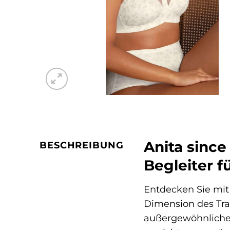
Anita since
BESCHREIBUNG
Begleiter f
Entdecken Sie mi
Dimension des Tra
außergewöhnlichen