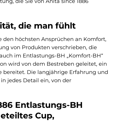
ung, die Sie von Anita since 1886
tät, die man fühlt
 die den höchsten Ansprüchen an Komfort,
ung von Produkten verschrieben, die
ch auch im Entlastungs-BH „Komfort-BH“
tion wird von dem Bestreben geleitet, ein
e bereitet. Die langjährige Erfahrung und
in jedes Detail ein, von der
1886 Entlastungs-BH
geteiltes Cup,