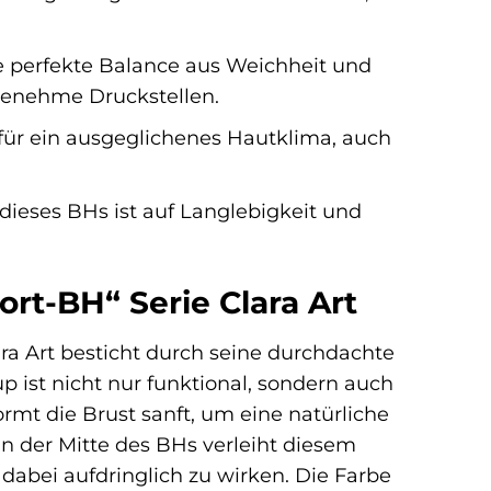
e perfekte Balance aus Weichheit und
genehme Druckstellen.
für ein ausgeglichenes Hautklima, auch
l dieses BHs ist auf Langlebigkeit und
ort-BH“ Serie Clara Art
ra Art besticht durch seine durchdachte
p ist nicht nur funktional, sondern auch
mt die Brust sanft, um eine natürliche
in der Mitte des BHs verleiht diesem
dabei aufdringlich zu wirken. Die Farbe