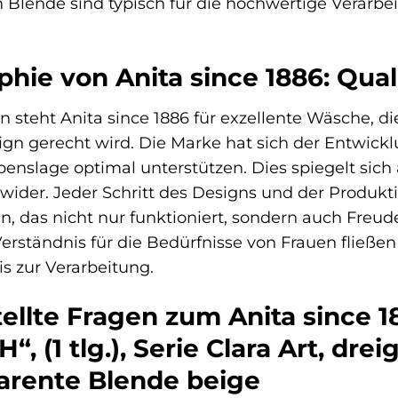
Blende sind typisch für die hochwertige Verarbeit
phie von Anita since 1886: Quali
en steht Anita since 1886 für exzellente Wäsche,
gn gerecht wird. Die Marke hat sich der Entwickl
ebenslage optimal unterstützen. Dies spiegelt si
t wider. Jeder Schritt des Designs und der Produk
n, das nicht nur funktioniert, sondern auch Freud
Verständnis für die Bedürfnisse von Frauen fließen 
s zur Verarbeitung.
ellte Fragen zum Anita since 
, (1 tlg.), Serie Clara Art, drei
arente Blende beige