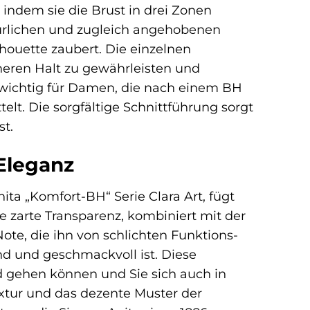
 indem sie die Brust in drei Zonen
atürlichen und zugleich angehobenen
houette zaubert. Die einzelnen
eren Halt zu gewährleisten und
s wichtig für Damen, die nach einem BH
telt. Die sorgfältige Schnittführung sorgt
st.
Eleganz
ta „Komfort-BH“ Serie Clara Art, fügt
e zarte Transparenz, kombiniert mit der
ote, die ihn von schlichten Funktions-
nd und geschmackvoll ist. Diese
d gehen können und Sie sich auch in
extur und das dezente Muster der