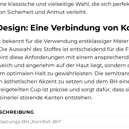
ne klassische und vielseitige Wahl, die sich perfe
on Sicherheit und Anmut verleiht.
Design: Eine Verbindung von K
st bekannt für die Verwendung erstklassiger Mater
ie Auswahl des Stoffes ist entscheidend für die 
reint diese Anforderungen mit einem ansprechende
 weich und angenehm auf der Haut liegt, sondern 
, um optimalen Halt zu gewährleisten. Die semitra
n ästhetischen Akzent zu setzen und dem BH eine s
igeteilten Cup ist präzise und sorgt dafür, dass 
inerlei störende Kanten entstehen.
SCHREIBUNG
lastungs-BH „Komfort-BH“