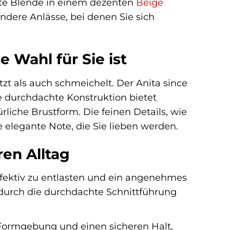
nte Blende in einem dezenten
Beige
ndere Anlässe, bei denen Sie sich
 Wahl für Sie ist
tzt als auch schmeichelt. Der Anita since
e durchdachte Konstruktion bietet
ürliche Brustform. Die feinen Details, wie
 elegante Note, die Sie lieben werden.
en Alltag
ffektiv zu entlasten und ein angenehmes
durch die durchdachte Schnittführung
 Formgebung und einen sicheren Halt,