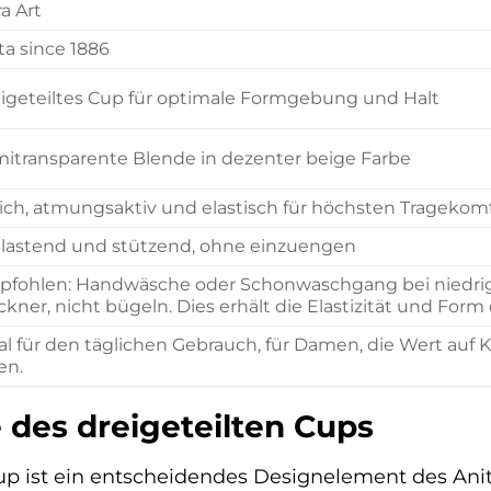
ra Art
ta since 1886
igeteiltes Cup für optimale Formgebung und Halt
itransparente Blende in dezenter beige Farbe
ch, atmungsaktiv und elastisch für höchsten Tragekom
lastend und stützend, ohne einzuengen
fohlen: Handwäsche oder Schonwaschgang bei niedriger 
ckner, nicht bügeln. Dies erhält die Elastizität und Form 
al für den täglichen Gebrauch, für Damen, die Wert auf
en.
e des dreigeteilten Cups
Cup ist ein entscheidendes Designelement des Ani