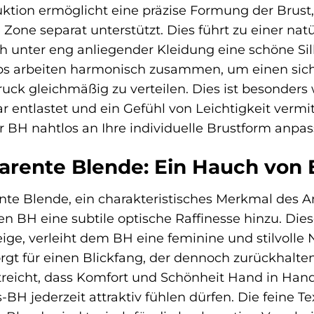
ktion ermöglicht eine präzise Formung der Brust,
e Zone separat unterstützt. Dies führt zu einer n
h unter eng anliegender Kleidung eine schöne Sil
s arbeiten harmonisch zusammen, um einen sich
ruck gleichmäßig zu verteilen. Dies ist besonder
r entlastet und ein Gefühl von Leichtigkeit vermit
er BH nahtlos an Ihre individuelle Brustform anpas
arente Blende: Ein Hauch von 
te Blende, ein charakteristisches Merkmal des Ani
n BH eine subtile optische Raffinesse hinzu. Dies
ge, verleiht dem BH eine feminine und stilvolle N
rgt für einen Blickfang, der dennoch zurückhalte
treicht, dass Komfort und Schönheit Hand in Han
BH jederzeit attraktiv fühlen dürfen. Die feine T