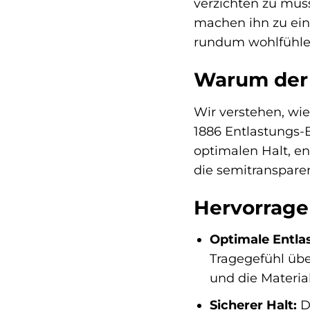
verzichten zu müs
machen ihn zu eine
rundum wohlfühle
Warum der A
Wir verstehen, wie
1886 Entlastungs-
optimalen Halt, en
die semitranspare
Hervorrage
Optimale Entla
Tragegefühl übe
und die Materia
Sicherer Halt:
D