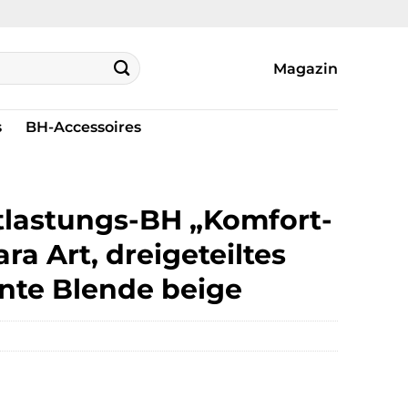
Magazin
s
BH-Accessoires
ntlastungs-BH „Komfort-
lara Art, dreigeteiltes
nte Blende beige