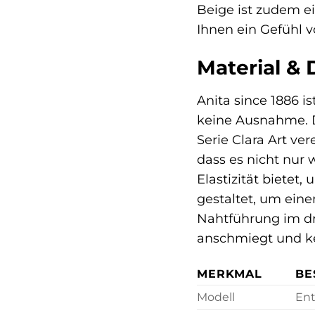
Beige ist zudem ei
Ihnen ein Gefühl v
Material & 
Anita since 1886 i
keine Ausnahme. D
Serie Clara Art ve
dass es nicht nur
Elastizität bietet
gestaltet, um eine
Nahtführung im dre
anschmiegt und ke
MERKMAL
BE
Modell
Ent