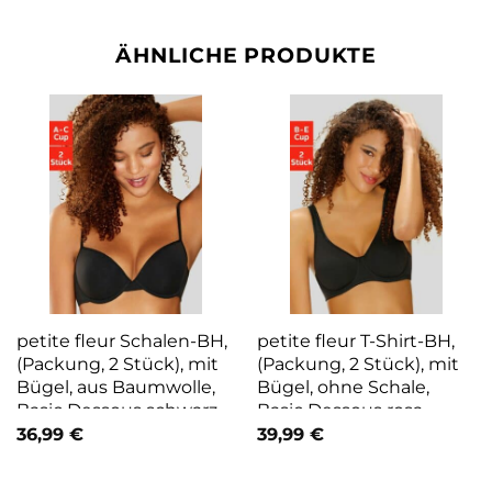
ÄHNLICHE PRODUKTE
petite fleur Schalen-BH,
petite fleur T-Shirt-BH,
(Packung, 2 Stück), mit
(Packung, 2 Stück), mit
Bügel, aus Baumwolle,
Bügel, ohne Schale,
Basic Dessous schwarz
Basic Dessous rosa
36,99
€
39,99
€