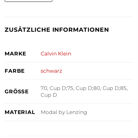
ZUSÄTZLICHE INFORMATIONEN
MARKE
Calvin Klein
FARBE
schwarz
70, Cup D;75, Cup D;80, Cup D;85,
GRÖSSE
Cup D
MATERIAL
Modal by Lenzing