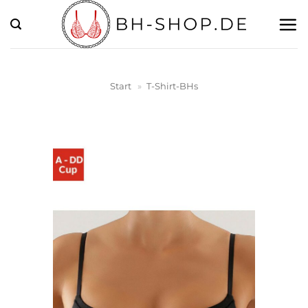
Zum
Inhalt
springen
Start
»
T-Shirt-BHs