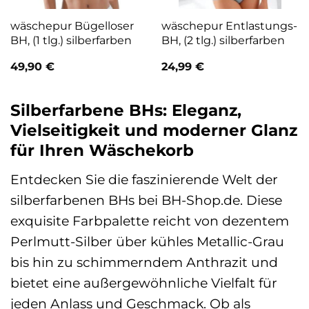
wäschepur Bügelloser
wäschepur Entlastungs-
BH, (1 tlg.) silberfarben
BH, (2 tlg.) silberfarben
49,90
€
24,99
€
Silberfarbene BHs: Eleganz,
Vielseitigkeit und moderner Glanz
für Ihren Wäschekorb
Entdecken Sie die faszinierende Welt der
silberfarbenen BHs bei BH-Shop.de. Diese
exquisite Farbpalette reicht von dezentem
Perlmutt-Silber über kühles Metallic-Grau
bis hin zu schimmerndem Anthrazit und
bietet eine außergewöhnliche Vielfalt für
jeden Anlass und Geschmack. Ob als