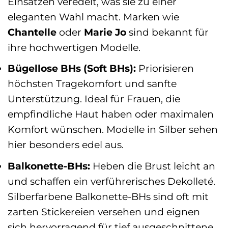
Einsätzen veredelt, was sie zu einer
eleganten Wahl macht. Marken wie
Chantelle
oder
Marie Jo
sind bekannt für
ihre hochwertigen Modelle.
Bügellose BHs (Soft BHs):
Priorisieren
höchsten Tragekomfort und sanfte
Unterstützung. Ideal für Frauen, die
empfindliche Haut haben oder maximalen
Komfort wünschen. Modelle in Silber sehen
hier besonders edel aus.
Balkonette-BHs:
Heben die Brust leicht an
und schaffen ein verführerisches Dekolleté.
Silberfarbene Balkonette-BHs sind oft mit
zarten Stickereien versehen und eignen
sich hervorragend für tief ausgeschnittene