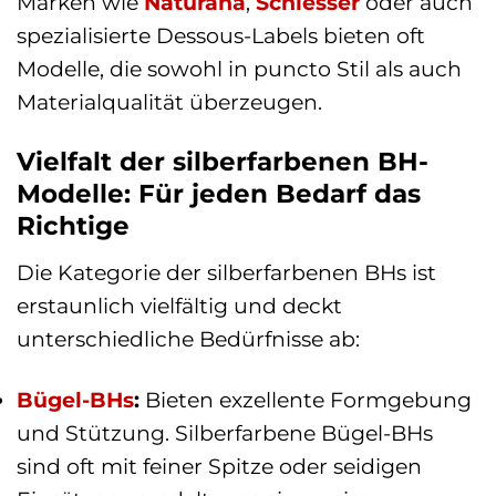
Marken wie
Naturana
,
Schiesser
oder auch
spezialisierte Dessous-Labels bieten oft
Modelle, die sowohl in puncto Stil als auch
Materialqualität überzeugen.
Vielfalt der silberfarbenen BH-
Modelle: Für jeden Bedarf das
Richtige
Die Kategorie der silberfarbenen BHs ist
erstaunlich vielfältig und deckt
unterschiedliche Bedürfnisse ab:
Bügel-BHs
:
Bieten exzellente Formgebung
und Stützung. Silberfarbene Bügel-BHs
sind oft mit feiner Spitze oder seidigen