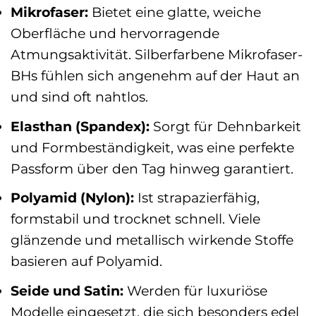
Mikrofaser:
Bietet eine glatte, weiche
Oberfläche und hervorragende
Atmungsaktivität. Silberfarbene Mikrofaser-
BHs fühlen sich angenehm auf der Haut an
und sind oft nahtlos.
Elasthan (Spandex):
Sorgt für Dehnbarkeit
und Formbeständigkeit, was eine perfekte
Passform über den Tag hinweg garantiert.
Polyamid (Nylon):
Ist strapazierfähig,
formstabil und trocknet schnell. Viele
glänzende und metallisch wirkende Stoffe
basieren auf Polyamid.
Seide und Satin:
Werden für luxuriöse
Modelle eingesetzt, die sich besonders edel