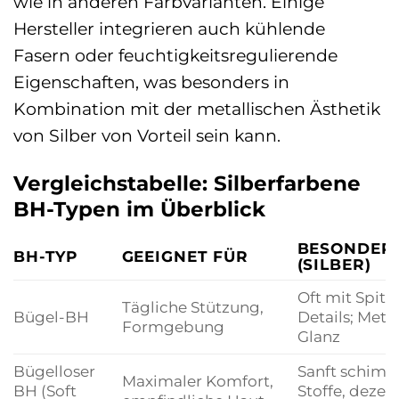
wie in anderen Farbvarianten. Einige
Hersteller integrieren auch kühlende
Fasern oder feuchtigkeitsregulierende
Eigenschaften, was besonders in
Kombination mit der metallischen Ästhetik
von Silber von Vorteil sein kann.
Vergleichstabelle: Silberfarbene
BH-Typen im Überblick
BESONDER
BH-TYP
GEEIGNET FÜR
(SILBER)
Oft mit Spitze
Tägliche Stützung,
Bügel-BH
Details; Metal
Formgebung
Glanz
Bügelloser
Sanft schim
Maximaler Komfort,
BH (Soft
Stoffe, dezen