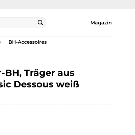
Magazin
s
BH-Accessoires
-BH, Träger aus
asic Dessous weiß