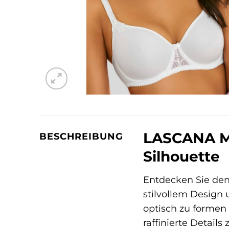
LASCANA Mi
BESCHREIBUNG
Silhouette
Entdecken Sie de
stilvollem Design
optisch zu formen
raffinierte Details 