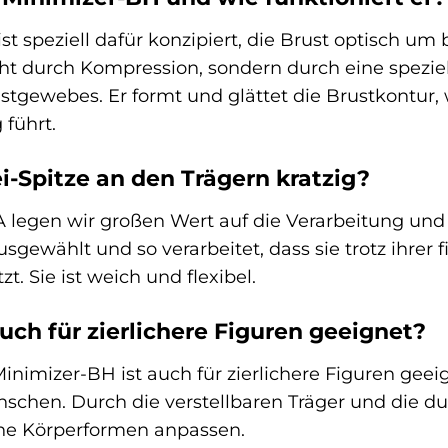
st speziell dafür konzipiert, die Brust optisch um
ht durch Kompression, sondern durch eine speziel
stgewebes. Er formt und glättet die Brustkontur,
 führt.
rei-Spitze an den Trägern kratzig?
legen wir großen Wert auf die Verarbeitung und M
usgewählt und so verarbeitet, dass sie trotz ihre
zt. Sie ist weich und flexibel.
auch für zierlichere Figuren geeignet?
nimizer-BH ist auch für zierlichere Figuren geei
schen. Durch die verstellbaren Träger und die dur
ne Körperformen anpassen.