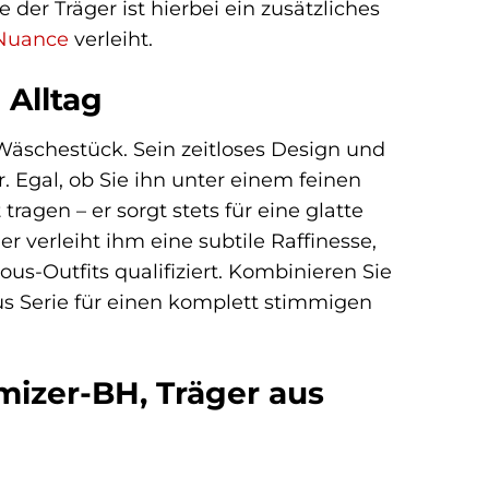
 der Träger ist hierbei ein zusätzliches
Nuance
verleiht.
 Alltag
Wäschestück. Sein zeitloses Design und
Egal, ob Sie ihn unter einem feinen
ragen – er sorgt stets für eine glatte
r verleiht ihm eine subtile Raffinesse,
ous-Outfits qualifiziert. Kombinieren Sie
s Serie für einen komplett stimmigen
mizer-BH, Träger aus