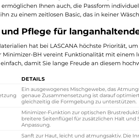
n ermöglichen Ihnen auch, die Passform individue
ihn zu einem zeitlosen Basic, das in keiner Wäsc
n und Pflege für langanhaltend
aterialien hat bei LASCANA höchste Priorität, um
r Minimizer-BH vereint Funktionalität mit einem l
r einfach, damit Sie lange Freude an diesem hoc
DETAILS
Ein ausgewogenes Mischgewebe, das Atmungsakt
etzung
genaue Zusammensetzung ist darauf optimiert
gleichzeitig die Formgebung zu unterstützen.
Minimizer-Funktion zur optischen Brustreduktion
breitere Seitenflügel für zusätzlichen Halt und St
Anpassung.
Sanft zur Haut, leicht und atmungsaktiv. Die I