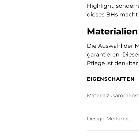
Highlight, sonder
dieses BHs macht 
Materialie
Die Auswahl der M
garantieren. Diese
Pflege ist denkba
EIGENSCHAFTEN
Materialzusammens
Design-Merkmale