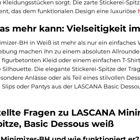
Kleidungsstücken sorgt. Die zarte Stickerei-Spitze
ent, das dem funktionalen Design eine luxuriöse
das mehr kann: Vielseitigkeit im
izer-BH in Weiß ist mehr als nur ein einfaches 
ebung machen ihn zu einem absoluten Allrounder. 
 figurbetonten Kleid oder einem einfachen T-Shirt t
ilhouette. Die elegante Stickerei-Spitze der Träge
sondere Anlässe oder als Teil eines stilvollen Dess
 Slips oder Pantys aus der LASCANA Basic Dessou
tellte Fragen zu LASCANA Mini
pitze, Basic Dessous weiß
Minimizer-BH und wie funktioniert er?