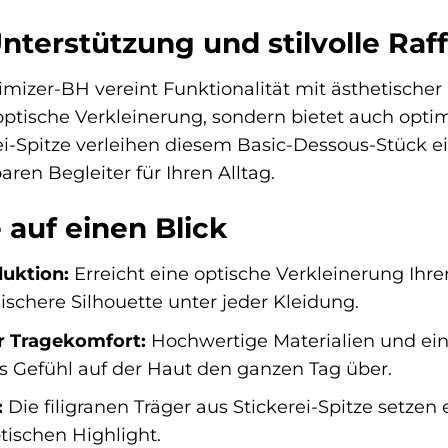
terstützung und stilvolle Raf
izer-BH vereint Funktionalität mit ästhetischer
e optische Verkleinerung, sondern bietet auch opt
rei-Spitze verleihen diesem Basic-Dessous-Stück 
ren Begleiter für Ihren Alltag.
e auf einen Blick
duktion:
Erreicht eine optische Verkleinerung Ihr
ischere Silhouette unter jeder Kleidung.
r Tragekomfort:
Hochwertige Materialien und ein
 Gefühl auf der Haut den ganzen Tag über.
:
Die filigranen Träger aus Stickerei-Spitze setz
ischen Highlight.