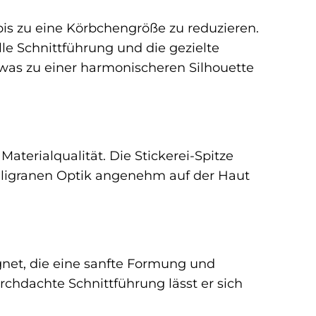
 bis zu eine Körbchengröße zu reduzieren.
le Schnittführung und die gezielte
 was zu einer harmonischeren Silhouette
aterialqualität. Die Stickerei-Spitze
r filigranen Optik angenehm auf der Haut
gnet, die eine sanfte Formung und
chdachte Schnittführung lässt er sich