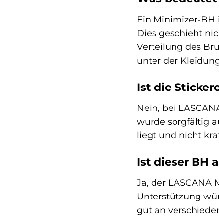
Ein Minimizer-BH i
Dies geschieht nic
Verteilung des Bru
unter der Kleidung
Ist die Sticke
Nein, bei LASCANA 
wurde sorgfältig a
liegt und nicht krat
Ist dieser BH 
Ja, der LASCANA Mi
Unterstützung wün
gut an verschiede