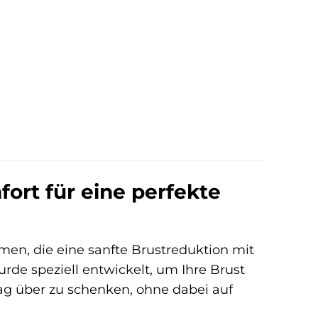
rt für eine perfekte
men, die eine sanfte Brustreduktion mit
de speziell entwickelt, um Ihre Brust
g über zu schenken, ohne dabei auf