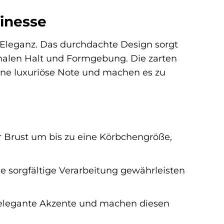
finesse
 Eleganz. Das durchdachte Design sorgt
imalen Halt und Formgebung. Die zarten
eine luxuriöse Note und machen es zu
er Brust um bis zu eine Körbchengröße,
e sorgfältige Verarbeitung gewährleisten
en elegante Akzente und machen diesen