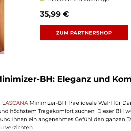
35,99
€
ZUM PARTNERSHOP
nimizer-BH: Eleganz und Komfo
n
LASCANA
Minimizer-BH, Ihre ideale Wahl für Da
 und höchstem Tragekomfort suchen. Dieser BH wur
 und Ihnen ein angenehmes Gefühl den ganzen Ta
zu verzichten.