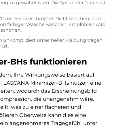
g zu gewährleisten. Die Spitze der Träger ist
mit Feinwaschmittel. Nicht bleichen, nicht
 von farbiger Wäsche waschen. Empfohlen wird
 schonen.
ich unkompliziert unter heller Kleidung tragen
tzt.
er-BHs funktionieren
dern. Ihre Wirkungsweise basiert auf
es. LASCANA Minimizer-BHs nutzen eine
 leiten, wodurch das Erscheinungsbild
e Kompression, die unangenehm wäre.
lt, was zu einer flacheren und
rößeren Oberweite kann dies eine
ür ein angenehmeres Tragegefühl unter