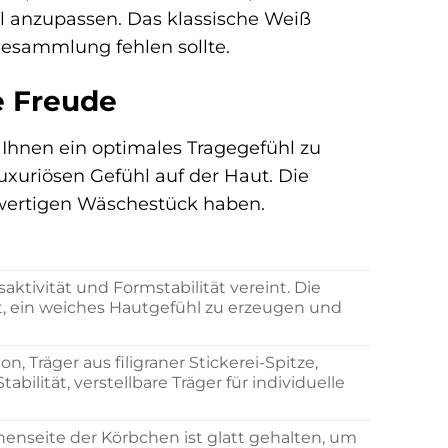
ll anzupassen. Das klassische Weiß
hesammlung fehlen sollte.
e Freude
 Ihnen ein optimales Tragegefühl zu
uxuriösen Gefühl auf der Haut. Die
hwertigen Wäschestück haben.
ivität und Formstabilität vereint. Die
, ein weiches Hautgefühl zu erzeugen und
, Träger aus filigraner Stickerei-Spitze,
abilität, verstellbare Träger für individuelle
nnenseite der Körbchen ist glatt gehalten, um