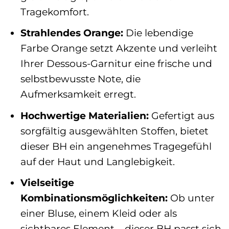
Tragekomfort.
Strahlendes Orange:
Die lebendige
Farbe Orange setzt Akzente und verleiht
Ihrer Dessous-Garnitur eine frische und
selbstbewusste Note, die
Aufmerksamkeit erregt.
Hochwertige Materialien:
Gefertigt aus
sorgfältig ausgewählten Stoffen, bietet
dieser BH ein angenehmes Tragegefühl
auf der Haut und Langlebigkeit.
Vielseitige
Kombinationsmöglichkeiten:
Ob unter
einer Bluse, einem Kleid oder als
sichtbares Element – dieser BH passt sich