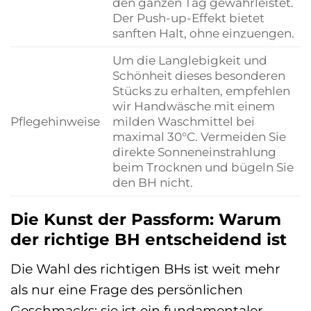
den ganzen Tag gewährleistet.
Der Push-up-Effekt bietet
sanften Halt, ohne einzuengen.
Um die Langlebigkeit und
Schönheit dieses besonderen
Stücks zu erhalten, empfehlen
wir Handwäsche mit einem
Pflegehinweise
milden Waschmittel bei
maximal 30°C. Vermeiden Sie
direkte Sonneneinstrahlung
beim Trocknen und bügeln Sie
den BH nicht.
Die Kunst der Passform: Warum
der richtige BH entscheidend ist
Die Wahl des richtigen BHs ist weit mehr
als nur eine Frage des persönlichen
Geschmacks; sie ist ein fundamentaler