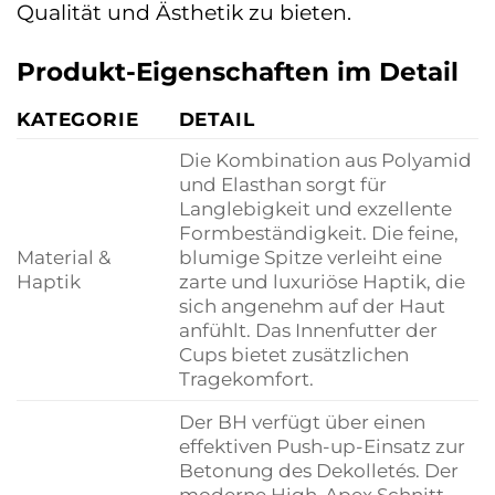
Qualität und Ästhetik zu bieten.
Produkt-Eigenschaften im Detail
KATEGORIE
DETAIL
Die Kombination aus Polyamid
und Elasthan sorgt für
Langlebigkeit und exzellente
Formbeständigkeit. Die feine,
Material &
blumige Spitze verleiht eine
Haptik
zarte und luxuriöse Haptik, die
sich angenehm auf der Haut
anfühlt. Das Innenfutter der
Cups bietet zusätzlichen
Tragekomfort.
Der BH verfügt über einen
effektiven Push-up-Einsatz zur
Betonung des Dekolletés. Der
moderne High-Apex Schnitt