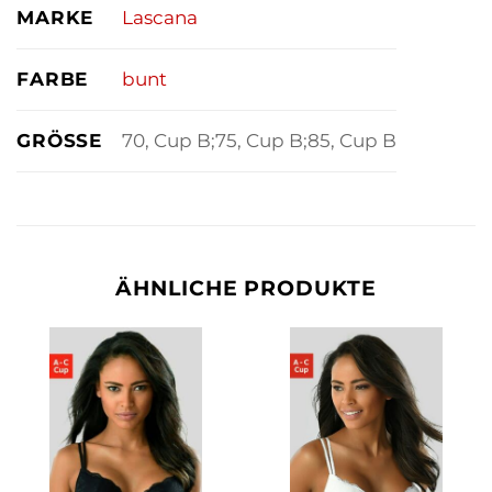
MARKE
Lascana
FARBE
bunt
GRÖSSE
70, Cup B;75, Cup B;85, Cup B
ÄHNLICHE PRODUKTE