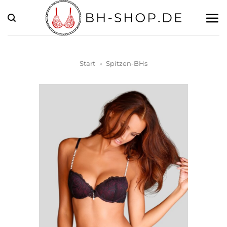
Zum
Inhalt
springen
Start
»
Spitzen-BHs