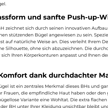
el.
assform und sanfte Push-up-W
 zeichnet sich durch seinen innovativen Aufbau
einen stützenden Bügel angewiesen zu sein. Spezie
t auf natürliche Weise an. Dies verleiht Ihrem D
ne Silhouette, ohne sich abzuzeichnen. Die durch
r sich Ihren Körperkonturen anpasst und Ihnen de
Komfort dank durchdachter Ma
Bügel ist ein zentrales Merkmal dieses BHs und ga
ür Frauen, die empfindliche Haut haben oder den
bügellose Variante eine Wohltat. Die extra flachen
 der BH unter Ihrer Kleidung unsichtbar bleibt un