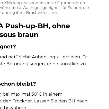
von Kleidung, besonders unter figurbetonten
ünscht ist. Auch gut geeignet für Frauen, die
Betonung ihrer Brust wünschen.
NA Push-up-BH, ohne
ssous braun
ignet?
nd natürliche Anhebung zu erzielen. Er
hte Betonung sorgen, ohne künstlich zu
schön bleibt?
g bei maximal 30°C in einem
 den Trockner. Lassen Sie den BH nach
zu bewahren.