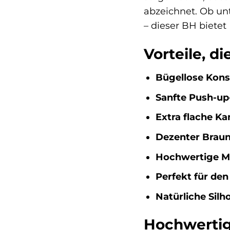
abzeichnet. Ob un
– dieser BH bietet
Vorteile, d
Bügellose Kons
Sanfte Push-u
Extra flache Ka
Dezenter Braun
Hochwertige Ma
Perfekt für den 
Natürliche Silh
Hochwertig