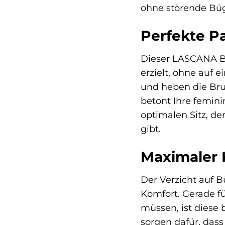
ohne störende Büg
Perfekte P
Dieser LASCANA BH
erzielt, ohne auf 
und heben die Brus
betont Ihre femini
optimalen Sitz, de
gibt.
Maximaler 
Der Verzicht auf 
Komfort. Gerade f
müssen, ist diese 
sorgen dafür, dass