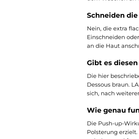
Schneiden die
Nein, die extra fl
Einschneiden oder 
an die Haut ansc
Gibt es diese
Die hier beschrie
Dessous braun. LA
sich, nach weiter
Wie genau fun
Die Push-up-Wirkun
Polsterung erzielt