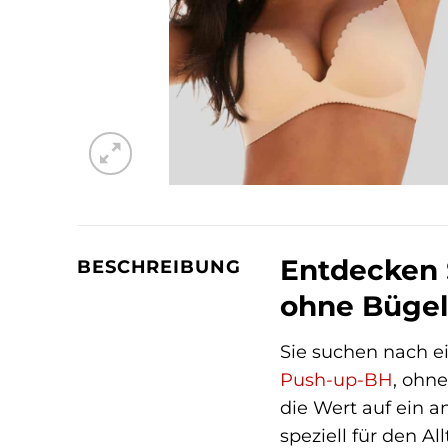
Entdecken 
BESCHREIBUNG
ohne Bügel
Sie suchen nach e
Push-up-BH
, ohne
die Wert auf ein 
speziell für den A