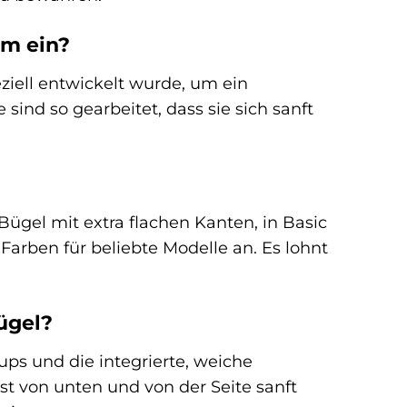
hm ein?
ziell entwickelt wurde, um ein
sind so gearbeitet, dass sie sich sanft
ügel mit extra flachen Kanten, in Basic
arben für beliebte Modelle an. Es lohnt
ügel?
ps und die integrierte, weiche
ust von unten und von der Seite sanft