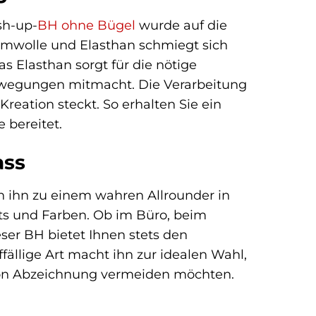
sh-up-
BH ohne Bügel
wurde auf die
umwolle und Elasthan schmiegt sich
s Elasthan sorgt für die nötige
 Bewegungen mitmacht. Die Verarbeitung
Kreation steckt. So erhalten Sie ein
 bereitet.
ass
 ihn zu einem wahren Allrounder in
fits und Farben. Ob im Büro, beim
er BH bietet Ihnen stets den
llige Art macht ihn zur idealen Wahl,
 von Abzeichnung vermeiden möchten.