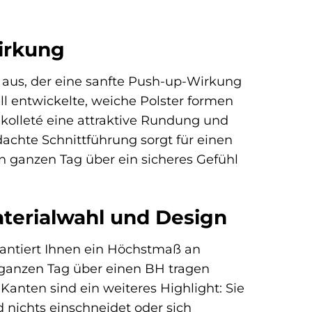
irkung
 aus, der eine sanfte Push-up-Wirkung
ll entwickelte, weiche Polster formen
ekolleté eine attraktive Rundung und
dachte Schnittführung sorgt für einen
n ganzen Tag über ein sicheres Gefühl
terialwahl und Design
rantiert Ihnen ein Höchstmaß an
 ganzen Tag über einen BH tragen
 Kanten sind ein weiteres Highlight: Sie
d nichts einschneidet oder sich