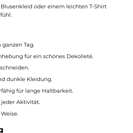
lusenkleid oder einem leichten T-Shirt
fühl.
n ganzen Tag.
hebung für ein schönes Dekolleté.
uschneiden.
und dunkle Kleidung.
ähig für lange Haltbarkeit.
jeder Aktivität.
 Weise.
g