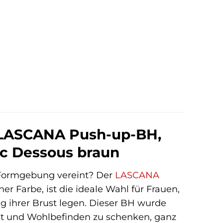
: LASCANA Push-up-BH,
ic Dessous braun
 Formgebung vereint? Der
LASCANA
er Farbe, ist die ideale Wahl für Frauen,
g ihrer Brust legen. Dieser BH wurde
heit und Wohlbefinden zu schenken, ganz