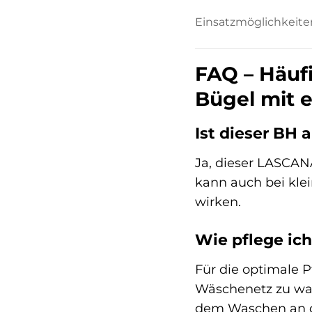
Einsatzmöglichkeite
FAQ – Häuf
Bügel mit e
Ist dieser BH 
Ja, dieser LASCAN
kann auch bei kle
wirken.
Wie pflege ich
Für die optimale 
Wäschenetz zu was
dem Waschen an de