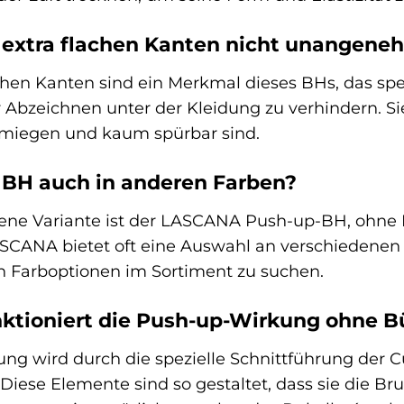
 extra flachen Kanten nicht unangene
achen Kanten sind ein Merkmal dieses BHs, das spe
Abzeichnen unter der Kleidung zu verhindern. Sie 
hmiegen und kaum spürbar sind.
n BH auch in anderen Farben?
bene Variante ist der LASCANA Push-up-BH, ohne B
SCANA bietet oft eine Auswahl an verschiedenen F
en Farboptionen im Sortiment zu suchen.
ktioniert die Push-up-Wirkung ohne B
g wird durch die spezielle Schnittführung der Cu
. Diese Elemente sind so gestaltet, dass sie die Br