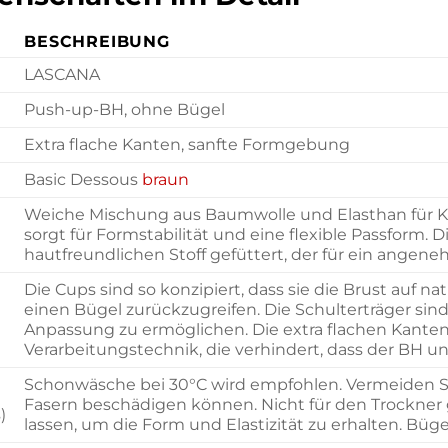
BESCHREIBUNG
LASCANA
Push-up-BH, ohne Bügel
Extra flache Kanten, sanfte Formgebung
Basic Dessous
braun
Weiche Mischung aus Baumwolle und Elasthan für K
sorgt für Formstabilität und eine flexible Passform. 
hautfreundlichen Stoff gefüttert, der für ein angene
Die Cups sind so konzipiert, dass sie die Brust auf 
einen Bügel zurückzugreifen. Die Schulterträger sind 
Anpassung zu ermöglichen. Die extra flachen Kanten 
Verarbeitungstechnik, die verhindert, dass der BH un
Schonwäsche bei 30°C wird empfohlen. Vermeiden Si
Fasern beschädigen können. Nicht für den Trockner 
)
lassen, um die Form und Elastizität zu erhalten. Bügel