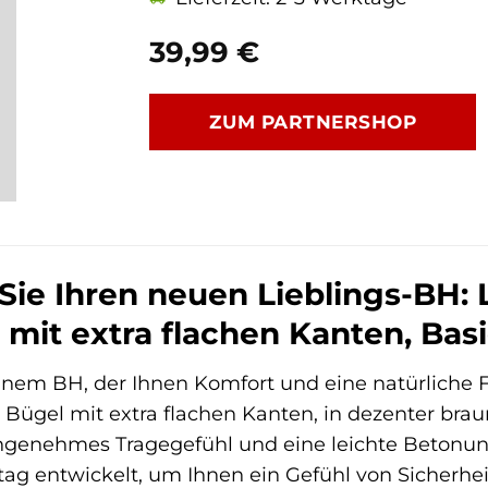
39,99
€
ZUM PARTNERSHOP
Sie Ihren neuen Lieblings-BH
 mit extra flachen Kanten, Bas
inem BH, der Ihnen Komfort und eine natürliche
 Bügel mit extra flachen Kanten, in dezenter braun
angenehmes Tragegefühl und eine leichte Betonun
lltag entwickelt, um Ihnen ein Gefühl von Sicher