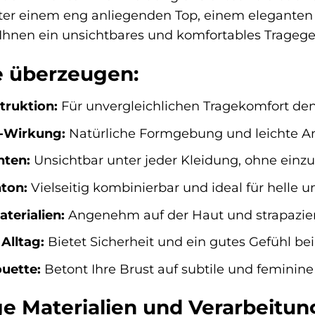
ter einem eng anliegenden Top, einem eleganten B
 Ihnen ein unsichtbares und komfortables Tragege
ie überzeugen:
truktion:
Für unvergleichlichen Tragekomfort de
p-Wirkung:
Natürliche Formgebung und leichte An
nten:
Unsichtbar unter jeder Kleidung, ohne einz
ton:
Vielseitig kombinierbar und ideal für helle 
terialien:
Angenehm auf der Haut und strapazierf
Alltag:
Bietet Sicherheit und ein gutes Gefühl bei 
ouette:
Betont Ihre Brust auf subtile und feminine
e Materialien und Verarbeitun