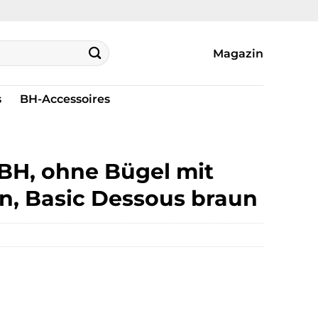
Magazin
s
BH-Accessoires
H, ohne Bügel mit
en, Basic Dessous braun