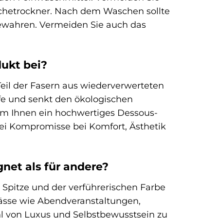
chetrockner. Nach dem Waschen sollte
bewahren. Vermeiden Sie auch das
dukt bei?
Teil der Fasern aus wiederverwerteten
fe und senkt den ökologischen
um Ihnen ein hochwertiges Dessous-
bei Kompromisse bei Komfort, Ästhetik
gnet als für andere?
Spitze und der verführerischen Farbe
nlässe wie Abendveranstaltungen,
l von Luxus und Selbstbewusstsein zu