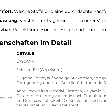
mfort:
Weiche Stoffe und eine durchdachte Passf
npassung:
Verstellbare Träger und ein sicherer Vers
tzbar:
Perfekt für besondere Anlässe oder um den
enschaften im Detail
DETAILS
LASCANA
Schalen-BH (Gepolstert)
Filigrane Spitze, aufwendige Stickereien, tran
Formgebung und Halt. Dekolleté-betonende S
Anteil recyceltes Material, Elasthan, Polyamid 
Zusammensetzung variiert je nach Produktions
etzung
und Strapazierfähigkeit. Die Spitze fühlt sich 
für Stabilität und Elastizität sorgt.