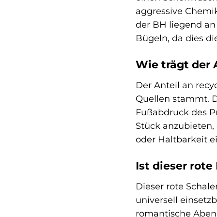
aggressive Chemik
der BH liegend an
Bügeln, da dies d
Wie trägt der 
Der Anteil an recy
Quellen stammt. D
Fußabdruck des Pr
Stück anzubieten, 
oder Haltbarkeit 
Ist dieser rot
Dieser rote Schal
universell einsetz
romantische Abend