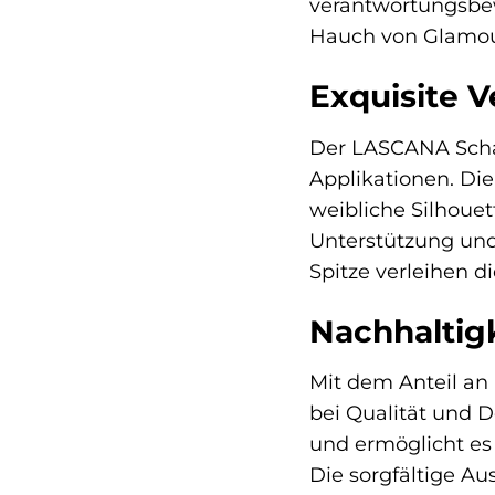
verantwortungsbew
Hauch von Glamour
Exquisite V
Der LASCANA Schal
Applikationen. Die
weibliche Silhoue
Unterstützung und 
Spitze verleihen d
Nachhaltig
Mit dem Anteil an
bei Qualität und 
und ermöglicht es 
Die sorgfältige A