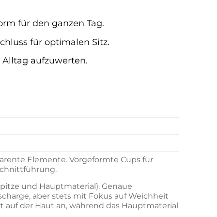
orm für den ganzen Tag.
chluss für optimalen Sitz.
 Alltag aufzuwerten.
sparente Elemente. Vorgeformte Cups für
chnittführung.
(Spitze und Hauptmaterial). Genaue
charge, aber stets mit Fokus auf Weichheit
zart auf der Haut an, während das Hauptmaterial