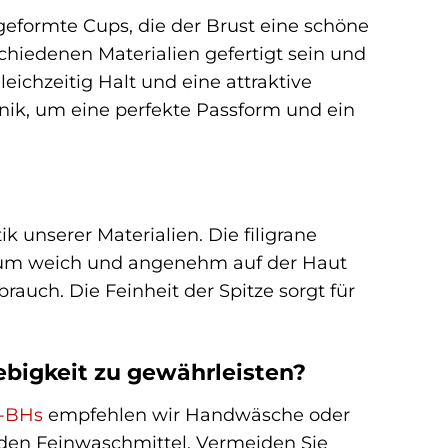
geformte Cups, die der Brust eine schöne
hiedenen Materialien gefertigt sein und
leichzeitig Halt und eine attraktive
ik, um eine perfekte Passform und ein
 unserer Materialien. Die filigrane
lt, um weich und angenehm auf der Haut
brauch. Die Feinheit der Spitze sorgt für
ebigkeit zu gewährleisten?
n-BHs
empfehlen wir Handwäsche oder
den Feinwaschmittel. Vermeiden Sie