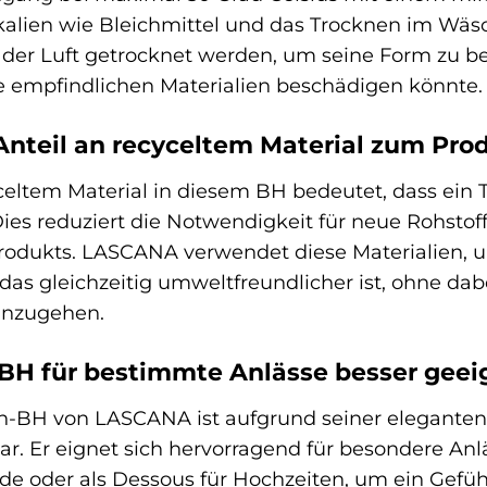
alien wie Bleichmittel und das Trocknen im Wäs
 der Luft getrocknet werden, um seine Form zu 
ie empfindlichen Materialien beschädigen könnte.
Anteil an recyceltem Material zum Pro
celtem Material in diesem BH bedeutet, dass ein 
ies reduziert die Notwendigkeit für neue Rohstof
odukts. LASCANA verwendet diese Materialien, 
das gleichzeitig umweltfreundlicher ist, ohne da
einzugehen.
e BH für bestimmte Anlässe besser geei
en-BH von LASCANA ist aufgrund seiner eleganten 
bar. Er eignet sich hervorragend für besondere A
e oder als Dessous für Hochzeiten, um ein Gefüh