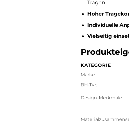
Tragen.
Hoher Trageko
Individuelle A
Vielseitig einse
Produkteig
KATEGORIE
Marke
BH-Typ
Design-Merkmale
Materialzusammens