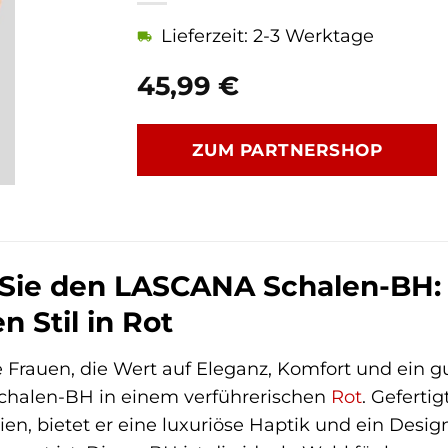
Lieferzeit: 2-3 Werktage
45,99
€
ZUM PARTNERSHOP
Sie den LASCANA Schalen-BH: Lu
n Stil in Rot
 Frauen, die Wert auf Eleganz, Komfort und ein gu
chalen-BH in einem verführerischen
Rot
. Geferti
lien, bietet er eine luxuriöse Haptik und ein Desig