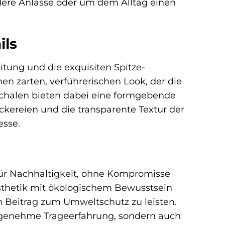
ndere Anlässe oder um dem Alltag einen
ils
tung und die exquisiten Spitze-
nen zarten, verführerischen Look, der die
Schalen bieten dabei eine formgebende
ickereien und die transparente Textur der
esse.
für Nachhaltigkeit, ohne Kompromisse
sthetik mit ökologischem Bewusstsein
en Beitrag zum Umweltschutz zu leisten.
 angenehme Trageerfahrung, sondern auch