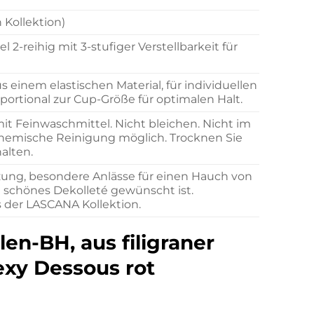
h Kollektion)
2-reihig mit 3-stufiger Verstellbarkeit für
us einem elastischen Material, für individuellen
oportional zur Cup-Größe für optimalen Halt.
 Feinwaschmittel. Nicht bleichen. Nicht im
chemische Reinigung möglich. Trocknen Sie
alten.
zung, besondere Anlässe für einen Hauch von
n schönes Dekolleté gewünscht ist.
 der LASCANA Kollektion.
en-BH, aus filigraner
sexy Dessous rot