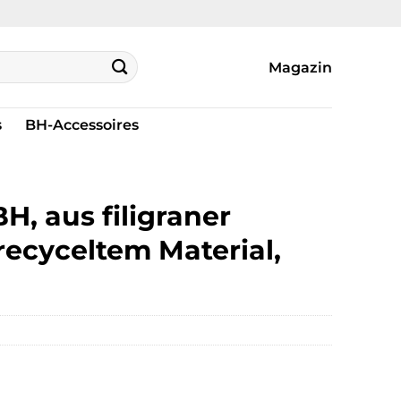
Magazin
s
BH-Accessoires
, aus filigraner
 recyceltem Material,