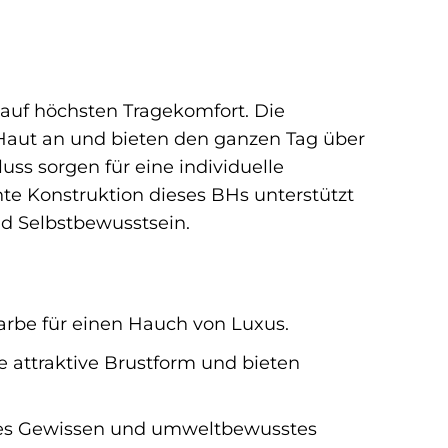
uf höchsten Tragekomfort. Die
Haut an und bieten den ganzen Tag über
uss sorgen für eine individuelle
te Konstruktion dieses BHs unterstützt
nd Selbstbewusstsein.
Farbe für einen Hauch von Luxus.
 attraktive Brustform und bieten
gutes Gewissen und umweltbewusstes