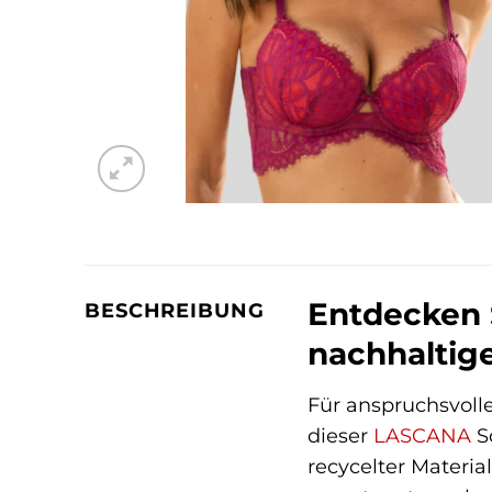
Entdecken 
BESCHREIBUNG
nachhaltige
Für anspruchsvolle
dieser
LASCANA
S
recycelter Materia