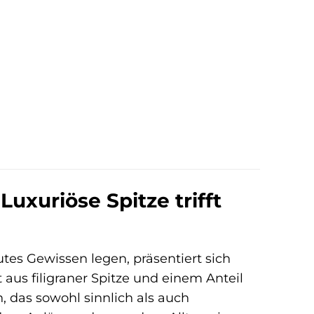
xuriöse Spitze trifft
tes Gewissen legen, präsentiert sich
gt aus filigraner Spitze und einem Anteil
n, das sowohl sinnlich als auch