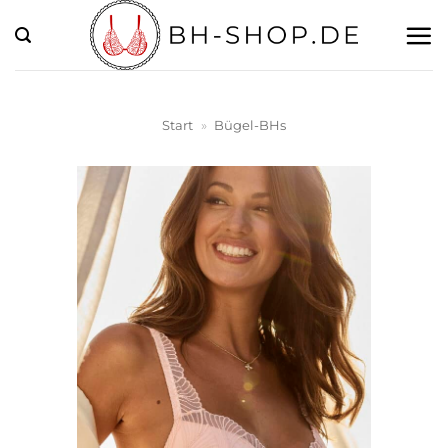
Zum
Inhalt
springen
Start
»
Bügel-BHs