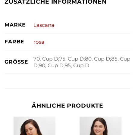
ZUSÄTZLICHE INFORMATIONEN
MARKE
Lascana
FARBE
rosa
70, Cup D;75, Cup D;80, Cup D;85, Cup
GRÖSSE
D;90, Cup D;95, Cup D
ÄHNLICHE PRODUKTE