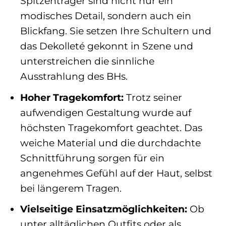
Spitzenträger sind nicht nur ein
modisches Detail, sondern auch ein
Blickfang. Sie setzen Ihre Schultern und
das Dekolleté gekonnt in Szene und
unterstreichen die sinnliche
Ausstrahlung des BHs.
Hoher Tragekomfort:
Trotz seiner
aufwendigen Gestaltung wurde auf
höchsten Tragekomfort geachtet. Das
weiche Material und die durchdachte
Schnittführung sorgen für ein
angenehmes Gefühl auf der Haut, selbst
bei längerem Tragen.
Vielseitige Einsatzmöglichkeiten:
Ob
unter alltäglichen Outfits oder als