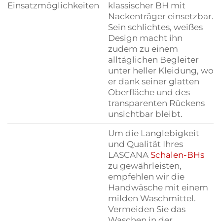
Einsatzmöglichkeiten
klassischer BH mit
Nackenträger einsetzbar.
Sein schlichtes, weißes
Design macht ihn
zudem zu einem
alltäglichen Begleiter
unter heller Kleidung, wo
er dank seiner glatten
Oberfläche und des
transparenten Rückens
unsichtbar bleibt.
Um die Langlebigkeit
und Qualität Ihres
LASCANA
Schalen-BHs
zu gewährleisten,
empfehlen wir die
Handwäsche mit einem
milden Waschmittel.
Vermeiden Sie das
Waschen in der