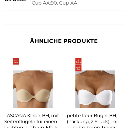
Cup AA;90, Cup AA
ÄHNLICHE PRODUKTE
LASCANA Klebe-BH, mit
petite fleur Bügel-BH,
Seitenflügeln für einen
(Packung, 2 Stück), mit
leichten Push-up-Effekt,
abnehmbaren Trägern