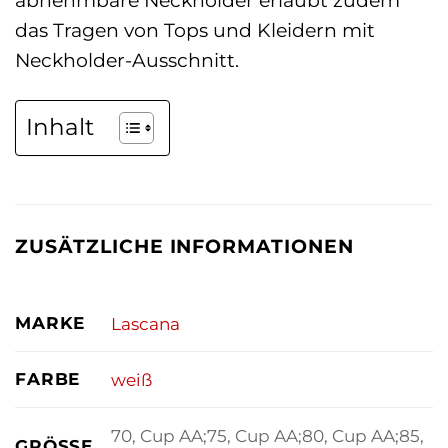
abnehmbare Neckholder erlaubt zudem
das Tragen von Tops und Kleidern mit
Neckholder-Ausschnitt.
Inhalt
ZUSÄTZLICHE INFORMATIONEN
MARKE
Lascana
FARBE
weiß
70, Cup AA;75, Cup AA;80, Cup AA;85,
GRÖSSE