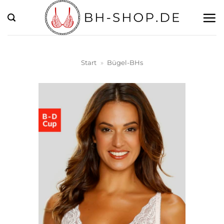
Zum
Inhalt
springen
Start
»
Bügel-BHs