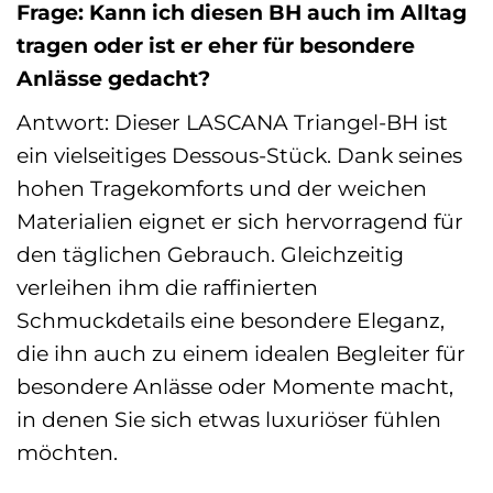
Frage: Kann ich diesen BH auch im Alltag
tragen oder ist er eher für besondere
Anlässe gedacht?
Antwort: Dieser LASCANA Triangel-BH ist
ein vielseitiges Dessous-Stück. Dank seines
hohen Tragekomforts und der weichen
Materialien eignet er sich hervorragend für
den täglichen Gebrauch. Gleichzeitig
verleihen ihm die raffinierten
Schmuckdetails eine besondere Eleganz,
die ihn auch zu einem idealen Begleiter für
besondere Anlässe oder Momente macht,
in denen Sie sich etwas luxuriöser fühlen
möchten.