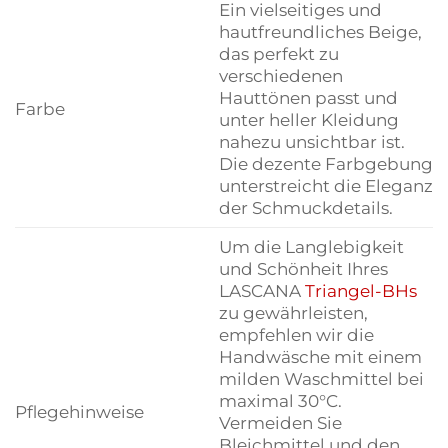
Ein vielseitiges und
hautfreundliches Beige,
das perfekt zu
verschiedenen
Hauttönen passt und
Farbe
unter heller Kleidung
nahezu unsichtbar ist.
Die dezente Farbgebung
unterstreicht die Eleganz
der Schmuckdetails.
Um die Langlebigkeit
und Schönheit Ihres
LASCANA
Triangel-BHs
zu gewährleisten,
empfehlen wir die
Handwäsche mit einem
milden Waschmittel bei
maximal 30°C.
Pflegehinweise
Vermeiden Sie
Bleichmittel und den