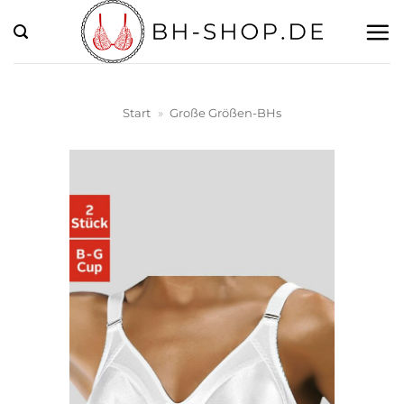
Zum
Inhalt
springen
Start
»
Große Größen-BHs