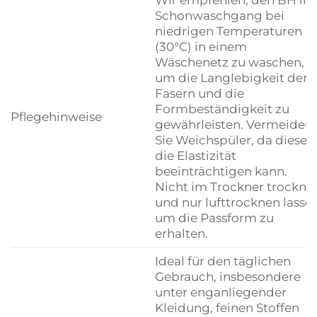
Schonwaschgang bei
niedrigen Temperaturen
(30°C) in einem
Wäschenetz zu waschen,
um die Langlebigkeit der
Fasern und die
Formbeständigkeit zu
Pflegehinweise
gewährleisten. Vermeiden
Sie Weichspüler, da dieser
die Elastizität
beeinträchtigen kann.
Nicht im Trockner trockne
und nur lufttrocknen lassen
um die Passform zu
erhalten.
Ideal für den täglichen
Gebrauch, insbesondere
unter enganliegender
Kleidung, feinen Stoffen