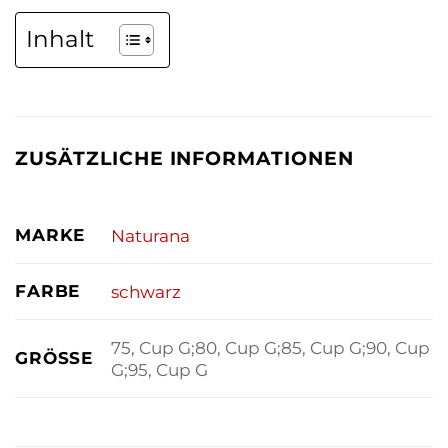
Inhalt
ZUSÄTZLICHE INFORMATIONEN
MARKE
Naturana
FARBE
schwarz
75, Cup G;80, Cup G;85, Cup G;90, Cup
GRÖSSE
G;95, Cup G