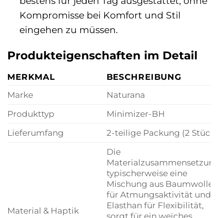
bestens für jeden Tag ausgestattet, ohne
Kompromisse bei Komfort und Stil
eingehen zu müssen.
Produkteigenschaften im Detail
MERKMAL
BESCHREIBUNG
Marke
Naturana
Produkttyp
Minimizer-BH
Lieferumfang
2-teilige Packung (2 Stück)
Die
Materialzusammensetzung
typischerweise eine
Mischung aus Baumwolle
für Atmungsaktivität und
Elasthan für Flexibilität,
Material & Haptik
sorgt für ein weiches,