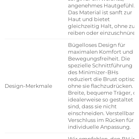
angenehmes Hautgefühl.
Das Material ist sanft zur
Haut und bietet
gleichzeitig Halt, ohne zu
reiben oder einzuschnüren
Bügelloses Design für
maximalen Komfort und
Bewegungsfreiheit. Die
spezielle Schnittführung
des Minimizer-BHs
reduziert die Brust optisch
Design-Merkmale
ohne sie flachzudrücken.
Breite, bequeme Träger, di
idealerweise so gestaltet
sind, dass sie nicht
einschneiden. Verstellbare
Verschluss im Rücken für
individuelle Anpassung.
Wir empfehlen, den BH im