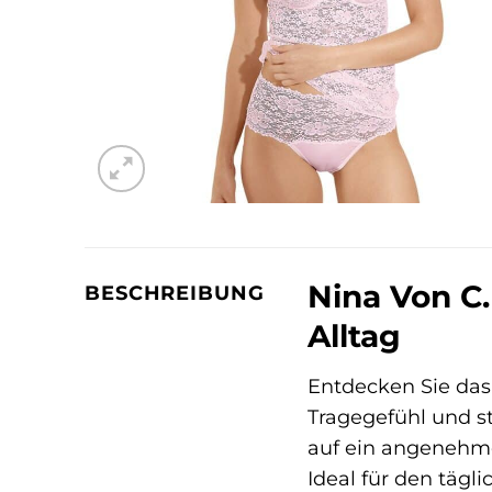
Nina Von C.
BESCHREIBUNG
Alltag
Entdecken Sie da
Tragegefühl und st
auf ein angenehme
Ideal für den tägl