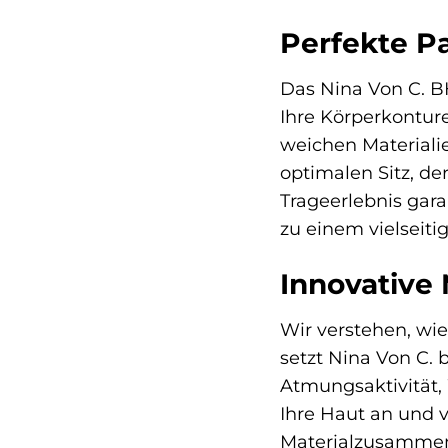
Perfekte P
Das Nina Von C. B
Ihre Körperkonture
weichen Materialie
optimalen Sitz, d
Trageerlebnis gara
zu einem vielseiti
Innovative
Wir verstehen, wie
setzt Nina Von C.
Atmungsaktivität, 
Ihre Haut an und 
Materialzusammens