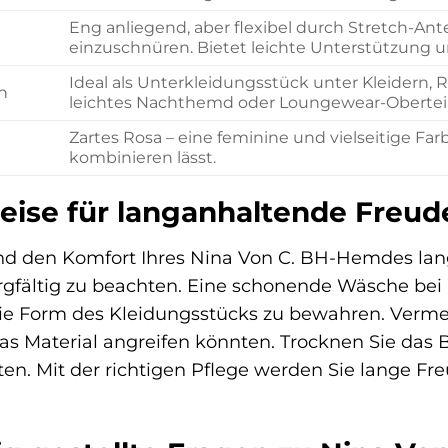
Eng anliegend, aber flexibel durch Stretch-Ante
einzuschnüren. Bietet leichte Unterstützung u
Ideal als Unterkleidungsstück unter Kleidern, 
n
leichtes Nachthemd oder Loungewear-Obertei
Zartes Rosa – eine feminine und vielseitige Farb
kombinieren lässt.
eise für langanhaltende Freud
nd den Komfort Ihres Nina Von C. BH-Hemdes lang
gfältig zu beachten. Eine schonende Wäsche bei n
ie Form des Kleidungsstücks zu bewahren. Verme
das Material angreifen könnten. Trocknen Sie da
alten. Mit der richtigen Pflege werden Sie lange