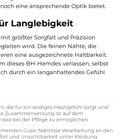
ennoch eine ansprechende Optik bietet.
ür Langlebigkeit
mit größter Sorgfalt und Präzision
gleiten wird. Die feinen Nähte, die
ieren eine ausgezeichnete Haltbarkeit.
rm dieses BH-Hemdes verlassen, selbst
sich durch ein langanhaltendes Gefühl
, die für ein seidiges Hautgefühl sorgt und
naue Zusammensetzung ist auf dem
isse bei der Pflege zu ermöglichen.
formenden Cups. Nahtlose Verarbeitung an den
rt und Unsichtbarkeit unter Kleidung.