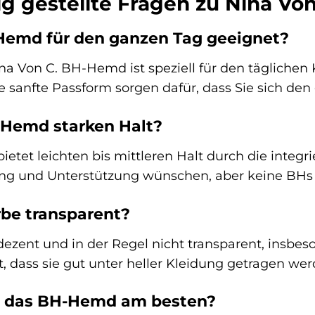
g gestellte Fragen zu Nina Von
-Hemd für den ganzen Tag geeignet?
ina Von C. BH-Hemd ist speziell für den täglichen
e sanfte Passform sorgen dafür, dass Sie sich de
-Hemd starken Halt?
tet leichten bis mittleren Halt durch die integrier
ng und Unterstützung wünschen, aber keine BHs 
arbe transparent?
t dezent und in der Regel nicht transparent, ins
ert, dass sie gut unter heller Kleidung getragen 
h das BH-Hemd am besten?