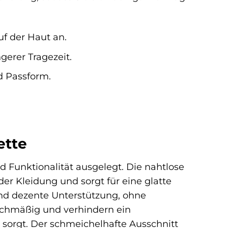
f der Haut an.
ngerer Tragezeit.
d Passform.
ette
 Funktionalität ausgelegt. Die nahtlose
er Kleidung und sorgt für eine glatte
und dezente Unterstützung, ohne
leichmäßig und verhindern ein
 sorgt. Der schmeichelhafte Ausschnitt