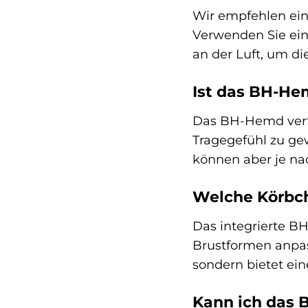
Wir empfehlen ei
Verwenden Sie ein
an der Luft, um di
Ist das BH-He
Das BH-Hemd verf
Tragegefühl zu ge
können aber je nac
Welche Körbch
Das integrierte BH
Brustformen anpass
sondern bietet ein
Kann ich das