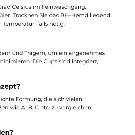
rad Celsius im Feinwaschgang.
üler. Trocknen Sie das BH-Hemd liegend
 Temperatur, falls nötig.
ndern und Trägern, um ein angenehmes
nimieren. Die Cups sind integriert,
nzept?
eichte Formung, die sich vielen
n wie A, B, C etc. zu vergleichen,
den?