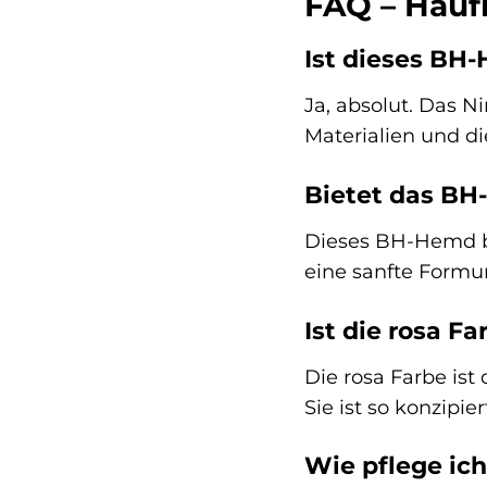
FAQ – Häufi
Ist dieses BH
Ja, absolut. Das N
Materialien und di
Bietet das BH
Dieses BH-Hemd bie
eine sanfte Formu
Ist die rosa F
Die rosa Farbe is
Sie ist so konzipi
Wie pflege ic