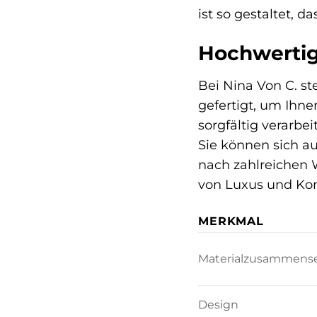
ist so gestaltet, 
Hochwertige
Bei Nina Von C. st
gefertigt, um Ihne
sorgfältig verarbe
Sie können sich a
nach zahlreichen W
von Luxus und Kom
MERKMAL
Materialzusammens
Design