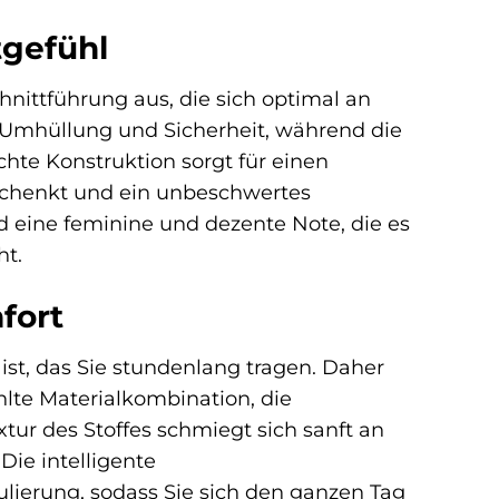
gefühl
nittführung aus, die sich optimal an
r Umhüllung und Sicherheit, während die
hte Konstruktion sorgt für einen
 schenkt und ein unbeschwertes
eine feminine und dezente Note, die es
ht.
fort
 ist, das Sie stundenlang tragen. Daher
lte Materialkombination, die
xtur des Stoffes schmiegt sich sanft an
ie intelligente
ierung, sodass Sie sich den ganzen Tag