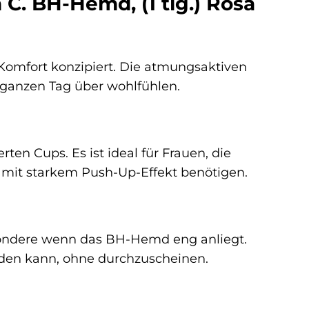
 C. BH-Hemd, (1 tlg.) Rosa
 Komfort konzipiert. Die atmungsaktiven
n ganzen Tag über wohlfühlen.
ten Cups. Es ist ideal für Frauen, die
mit starkem Push-Up-Effekt benötigen.
besondere wenn das BH-Hemd eng anliegt.
werden kann, ohne durchzuscheinen.