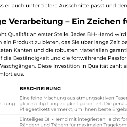
dass er auch unter tiefere Ausschnitte passt und d
 Verarbeitung – Ein Zeichen f
eht Qualität an erster Stelle. Jedes BH-Hemd wird 
n ein Produkt zu bieten, das Sie über lange Zeit be
iteten Kanten und die robusten Materialien garant
uf die Beständigkeit und die fortwährende Passfo
aschgängen. Diese Investition in Qualität zahlt 
fort aus.
BESCHREIBUNG
Eine feine Mischung aus atmungsaktiven Fasern
etzung
gleichzeitig Langlebigkeit garantiert. Die ge
Pflegeetikett vermerkt, um Ihnen beste Ergebn
Einteiliges BH-Hemd mit integrierten, leicht 
Rändern und Trägern für maximalen Tragekomfo