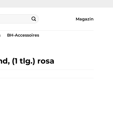
Magazin
s
BH-Accessoires
 (1 tlg.) rosa