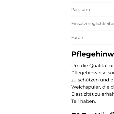
Passform
Einsatzmöglichkeite
Farbe
Pflegehinw
Um die Qualität u
Pflegehinweise sor
zu schützen und d
Weichspüler, die 
Elastizität zu erh
Teil haben.