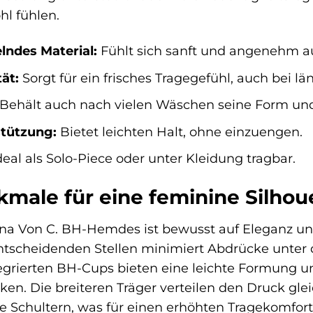
hl fühlen.
ndes Material:
Fühlt sich sanft und angenehm au
ät:
Sorgt für ein frisches Tragegefühl, auch bei lä
Behält auch nach vielen Wäschen seine Form un
tützung:
Bietet leichten Halt, ohne einzuengen.
deal als Solo-Piece oder unter Kleidung tragbar.
male für eine feminine Silhou
na Von C. BH-Hemdes ist bewusst auf Eleganz und
ntscheidenden Stellen minimiert Abdrücke unter d
ntegrierten BH-Cups bieten eine leichte Formung 
rken. Die breiteren Träger verteilen den Druck g
e Schultern, was für einen erhöhten Tragekomfort