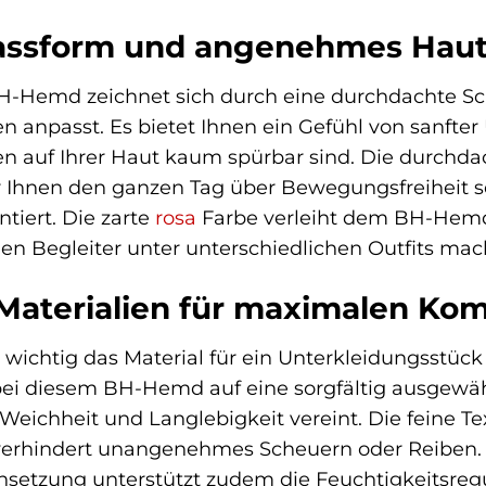
assform und angenehmes Haut
H-Hemd zeichnet sich durch eine durchdachte Sch
n anpasst. Es bietet Ihnen ein Gefühl von sanfte
n auf Ihrer Haut kaum spürbar sind. Die durchdac
er Ihnen den ganzen Tag über Bewegungsfreiheit
ntiert. Die zarte
rosa
Farbe verleiht dem BH-Hemd 
gen Begleiter unter unterschiedlichen Outfits mac
 Materialien für maximalen Kom
 wichtig das Material für ein Unterkleidungsstück
 bei diesem BH-Hemd auf eine sorgfältig ausgewäh
Weichheit und Langlebigkeit vereint. Die feine Te
verhindert unangenehmes Scheuern oder Reiben. D
etzung unterstützt zudem die Feuchtigkeitsregul