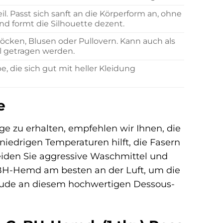
il. Passt sich sanft an die Körperform an, ohne
nd formt die Silhouette dezent.
Röcken, Blusen oder Pullovern. Kann auch als
l getragen werden.
e, die sich gut mit heller Kleidung
e
e zu erhalten, empfehlen wir Ihnen, die
iedrigen Temperaturen hilft, die Fasern
iden Sie aggressive Waschmittel und
s BH-Hemd am besten an der Luft, um die
 Freude an diesem hochwertigen Dessous-