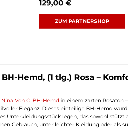
129,00
€
ZUM PARTNERSHOP
 BH-Hemd, (1 tlg.) Rosa – Komfor
s
Nina Von C.
BH-Hemd
in einem zarten Rosaton –
ilvoller Eleganz. Dieses einteilige BH-Hemd wurde
s Unterkleidungsstück legen, das sowohl stützt a
ichen Gebrauch, unter leichter Kleidung oder als 