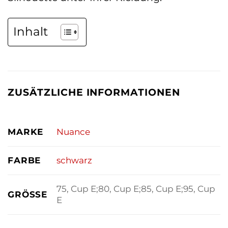
Inhalt
ZUSÄTZLICHE INFORMATIONEN
MARKE
Nuance
FARBE
schwarz
75, Cup E;80, Cup E;85, Cup E;95, Cup
GRÖSSE
E