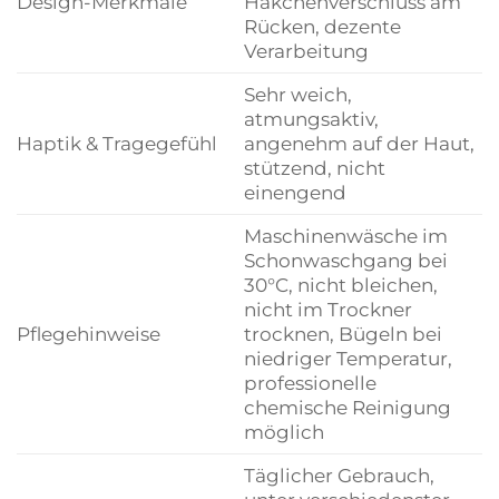
Design-Merkmale
Häkchenverschluss am
Rücken, dezente
Verarbeitung
Sehr weich,
atmungsaktiv,
Haptik & Tragegefühl
angenehm auf der Haut,
stützend, nicht
einengend
Maschinenwäsche im
Schonwaschgang bei
30°C, nicht bleichen,
nicht im Trockner
Pflegehinweise
trocknen, Bügeln bei
niedriger Temperatur,
professionelle
chemische Reinigung
möglich
Täglicher Gebrauch,