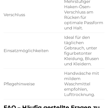
Mehrstufiger
Haken-Ösen-
Verschluss am
Verschluss
Rücken für
optimale Passform
und Halt.
Ideal für den
täglichen
Gebrauch, unter
Einsatzmöglichkeiten
figurbetonter
Kleidung, Blusen
und Kleidern.
Handwäsche mit
mildem
Pflegehinweise
Waschmittel
empfohlen,
Lufttrocknung.
FAQ – Häufig gestellte Fragen zu