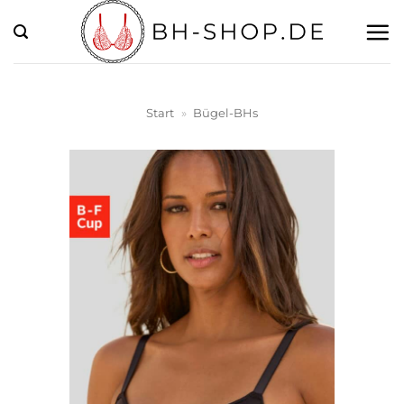
Zum
Inhalt
springen
Start
»
Bügel-BHs