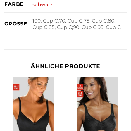
FARBE
schwarz
100, Cup C;70, Cup C;75, Cup C;80,
GRÖSSE
Cup C;85, Cup C;90, Cup C;95, Cup C
ÄHNLICHE PRODUKTE