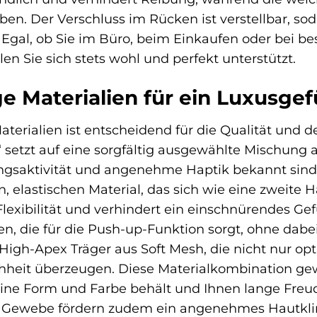
ben. Der Verschluss im Rücken ist verstellbar, sod
Egal, ob Sie im Büro, beim Einkaufen oder bei b
len Sie sich stets wohl und perfekt unterstützt.
e Materialien für ein Luxusgef
aterialien ist entscheidend für die Qualität und
 setzt auf eine sorgfältig ausgewählte Mischung a
ngsaktivität und angenehme Haptik bekannt sind
, elastischen Material, das sich wie eine zweite 
lexibilität und verhindert ein einschnürendes Gef
n, die für die Push-up-Funktion sorgt, ohne dabei
 High-Apex Träger aus Soft Mesh, die nicht nur op
hheit überzeugen. Diese Materialkombination gew
ine Form und Farbe behält und Ihnen lange Freud
r Gewebe fördern zudem ein angenehmes Hautkl