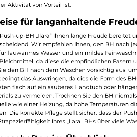
r Aktivität von Vorteil ist.
eise für langanhaltende Freud
ush-up-BH „Ilara“ Ihnen lange Freude bereitet un
ntscheidend. Wir empfehlen Ihnen, den BH nach 
ür lauwarmes Wasser und ein mildes Feinwaschmi
Bleichmittel, da diese die empfindlichen Fasern
ie den BH nach dem Waschen vorsichtig aus, um
edingt das Auswringen, da dies die Form des B
ten flach auf ein sauberes Handtuch oder hängen
ials zu vermeiden. Trocknen Sie den BH niemals
lle wie einer Heizung, da hohe Temperaturen die 
n. Die korrekte Pflege stellt sicher, dass der Pus
Strapazierfähigkeit Ihres „Ilara“ BHs über viele W