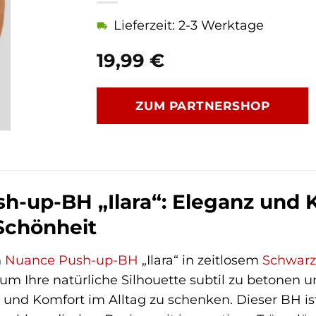
Lieferzeit: 2-3 Werktage
19,99
€
ZUM PARTNERSHOP
-up-BH „Ilara“: Eleganz und K
 Schönheit
n
Nuance
Push-up-BH
„Ilara“ in zeitlosem
Schwar
um Ihre natürliche Silhouette subtil zu betonen 
 und Komfort im Alltag zu schenken. Dieser BH is