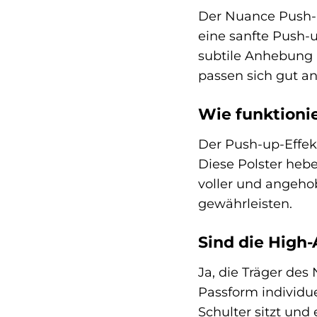
Der Nuance Push-up
eine sanfte Push-u
subtile Anhebung
passen sich gut a
Wie funktioni
Der Push-up-Effekt
Diese Polster hebe
voller und angehob
gewährleisten.
Sind die High-
Ja, die Träger des
Passform individu
Schulter sitzt und