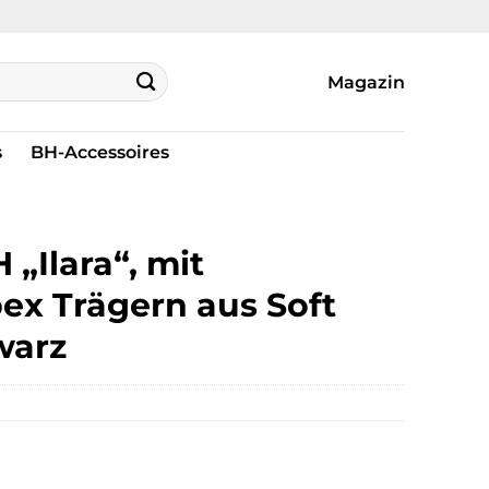
Magazin
s
BH-Accessoires
„Ilara“, mit
x Trägern aus Soft
warz