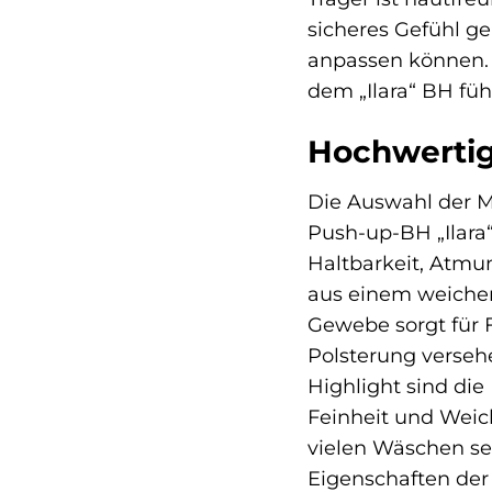
sicheres Gefühl ge
anpassen können. 
dem „Ilara“ BH füh
Hochwertig
Die Auswahl der M
Push-up-BH „Ilara“
Haltbarkeit, Atmu
aus einem weichen
Gewebe sorgt für F
Polsterung versehe
Highlight sind die
Feinheit und Weic
vielen Wäschen se
Eigenschaften de