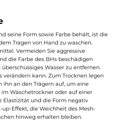
e
d seine Form sowie Farbe behält, ist die
jedem Tragen von Hand zu waschen.
ttel. Vermeiden Sie aggressive
 und die Farbe des BHs beschädigen
 überschüssiges Wasser zu entfernen.
Hs verändern kann. Zum Trocknen legen
 ihn an den Trägern auf, um eine
 im Wäschetrockner oder auf einer
Elastizität und die Form negativ
h-up-Effekt, die Weichheit des Mesh-
äschen hinweg erhalten bleiben.