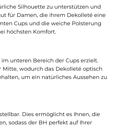
türliche Silhouette zu unterstützen und
gut für Damen, die ihrem Dekolleté eine
mten Cups und die weiche Polsterung
ei höchsten Komfort.
 im unteren Bereich der Cups erzielt.
r Mitte, wodurch das Dekolleté optisch
ehalten, um ein natürliches Aussehen zu
tellbar. Dies ermöglicht es Ihnen, die
n, sodass der BH perfekt auf Ihrer