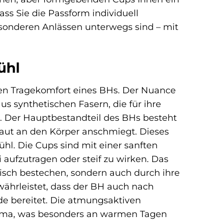
ass Sie die Passform individuell
esonderen Anlässen unterwegs sind – mit
ühl
 den Tragekomfort eines BHs. Der Nuance
us synthetischen Fasern, die für ihre
. Der Hauptbestandteil des BHs besteht
Haut an den Körper anschmiegt. Dieses
ühl. Die Cups sind mit einer sanften
 aufzutragen oder steif zu wirken. Das
tisch bestechen, sondern auch durch ihre
ährleistet, dass der BH auch nach
e bereitet. Die atmungsaktiven
ima, was besonders an warmen Tagen