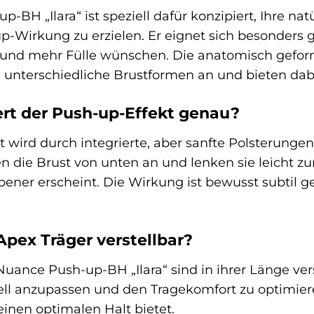
-BH „Ilara“ ist speziell dafür konzipiert, Ihre na
p-Wirkung zu erzielen. Er eignet sich besonders 
 und mehr Fülle wünschen. Die anatomisch gefor
n unterschiedliche Brustformen an und bieten dab
ert der Push-up-Effekt genau?
 wird durch integrierte, aber sanfte Polsterungen
n die Brust von unten an und lenken sie leicht zu
ener erscheint. Die Wirkung ist bewusst subtil g
Apex Träger verstellbar?
 Nuance Push-up-BH „Ilara“ sind in ihrer Länge vers
ell anzupassen und den Tragekomfort zu optimiere
 einen optimalen Halt bietet.