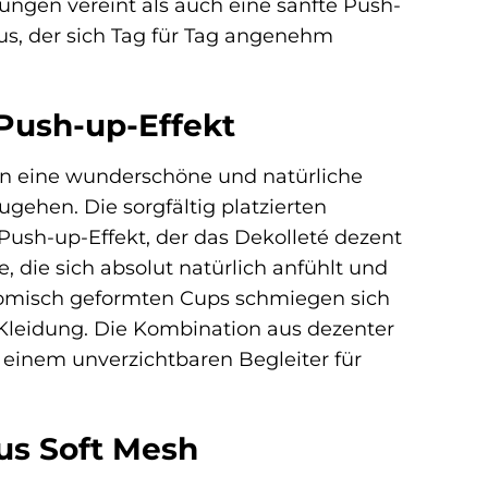
ngen vereint als auch eine sanfte Push-
us, der sich Tag für Tag angenehm
 Push-up-Effekt
en eine wunderschöne und natürliche
ehen. Die sorgfältig platzierten
ush-up-Effekt, der das Dekolleté dezent
, die sich absolut natürlich anfühlt und
anatomisch geformten Cups schmiegen sich
r Kleidung. Die Kombination aus dezenter
 einem unverzichtbaren Begleiter für
us Soft Mesh