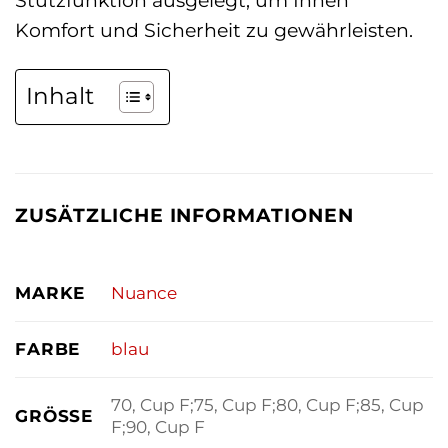
Komfort und Sicherheit zu gewährleisten.
Inhalt
ZUSÄTZLICHE INFORMATIONEN
MARKE
Nuance
FARBE
blau
70, Cup F;75, Cup F;80, Cup F;85, Cup
GRÖSSE
F;90, Cup F