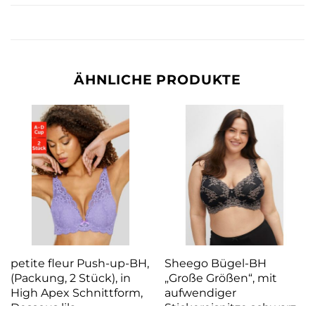
ÄHNLICHE PRODUKTE
petite fleur Push-up-BH,
Sheego Bügel-BH
(Packung, 2 Stück), in
„Große Größen“, mit
High Apex Schnittform,
aufwendiger
Dessous lila
Stickereispitze schwarz