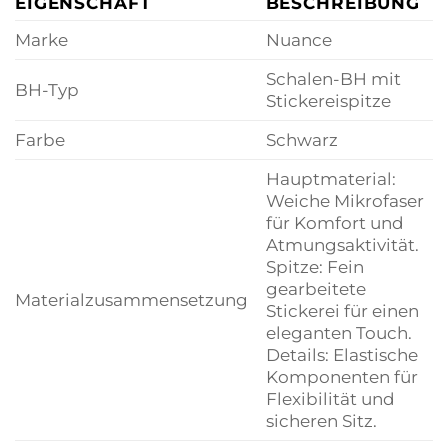
EIGENSCHAFT
BESCHREIBUNG
Marke
Nuance
Schalen-BH mit
BH-Typ
Stickereispitze
Farbe
Schwarz
Hauptmaterial:
Weiche Mikrofaser
für Komfort und
Atmungsaktivität.
Spitze: Fein
gearbeitete
Materialzusammensetzung
Stickerei für einen
eleganten Touch.
Details: Elastische
Komponenten für
Flexibilität und
sicheren Sitz.