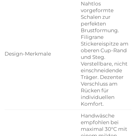
Nahtlos
vorgeformte
Schalen zur
perfekten
Brustformung.
Filigrane
Stickereispitze am
oberen Cup-Rand
Design-Merkmale
und Steg.
Verstellbare, nicht
einschneidende
Träger. Dezenter
Verschluss am
Rücken für
individuellen
Komfort.
Handwäsche
empfohlen bei
maximal 30°C mit
einem milden