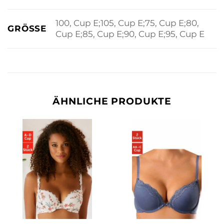
100, Cup E;105, Cup E;75, Cup E;80,
GRÖSSE
Cup E;85, Cup E;90, Cup E;95, Cup E
ÄHNLICHE PRODUKTE