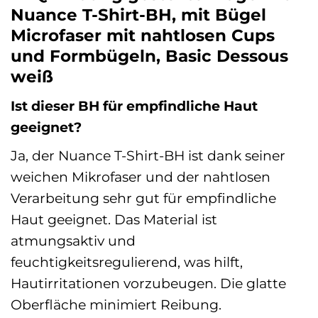
Nuance T-Shirt-BH, mit Bügel
Microfaser mit nahtlosen Cups
und Formbügeln, Basic Dessous
weiß
Ist dieser BH für empfindliche Haut
geeignet?
Ja, der Nuance T-Shirt-BH ist dank seiner
weichen Mikrofaser und der nahtlosen
Verarbeitung sehr gut für empfindliche
Haut geeignet. Das Material ist
atmungsaktiv und
feuchtigkeitsregulierend, was hilft,
Hautirritationen vorzubeugen. Die glatte
Oberfläche minimiert Reibung.