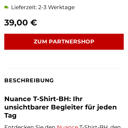
Lieferzeit: 2-3 Werktage
39,00
€
ZUM PARTNERSHOP
BESCHREIBUNG
Nuance T-Shirt-BH: Ihr
unsichtbarer Begleiter für jeden
Tag
Entdecken Sie den
Nuance
T-Shirt-BH, den