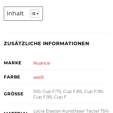
Inhalt
ZUSÄTZLICHE INFORMATIONEN
MARKE
Nuance
FARBE
weiß
100, Cup F;75, Cup F;85, Cup F;90,
GRÖSSE
Cup F;95, Cup F
Lycra Elastan Kunstfaser Tactel 75%