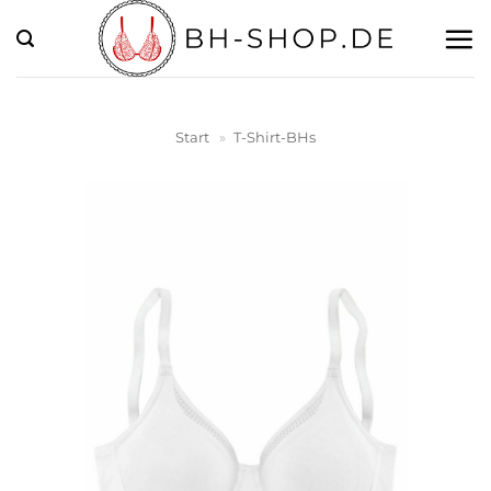
Zum
Inhalt
springen
Start
»
T-Shirt-BHs