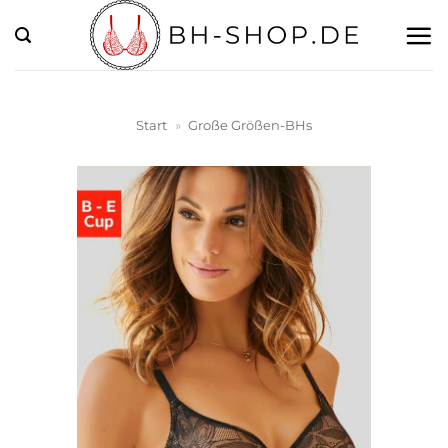
Zum
Inhalt
springen
Start
»
Große Größen-BHs