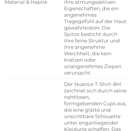
Material & Haptik
ihre atmungsaktiven
Eigenschaften, die ein
angenehmes
Tragegefühl auf der Haut
gewährleisten. Die
Spitze besticht durch
ihre feine Struktur und
ihre angenehme
Weichheit, die kein
Kratzen oder
unangenehmes Ziepen
verursacht.
Der Nuance T-Shirt-BH
zeichnet sich durch seine
nahtlosen,
formgebenden Cups aus,
die eine glatte und
unsichtbare Silhouette
unter enganliegender
Kleidung schaffen. Das