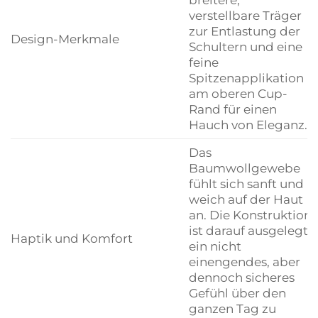
verstellbare Träger
zur Entlastung der
Design-Merkmale
Schultern und eine
feine
Spitzenapplikation
am oberen Cup-
Rand für einen
Hauch von Eleganz.
Das
Baumwollgewebe
fühlt sich sanft und
weich auf der Haut
an. Die Konstruktion
ist darauf ausgelegt,
Haptik und Komfort
ein nicht
einengendes, aber
dennoch sicheres
Gefühl über den
ganzen Tag zu