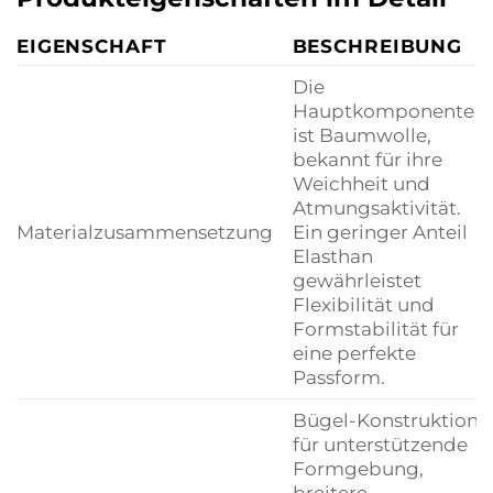
EIGENSCHAFT
BESCHREIBUNG
Die
Hauptkomponente
ist Baumwolle,
bekannt für ihre
Weichheit und
Atmungsaktivität.
Materialzusammensetzung
Ein geringer Anteil
Elasthan
gewährleistet
Flexibilität und
Formstabilität für
eine perfekte
Passform.
Bügel-Konstruktion
für unterstützende
Formgebung,
breitere,