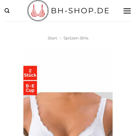
Zum
Inhalt
springen
Start
»
Spitzen-BHs