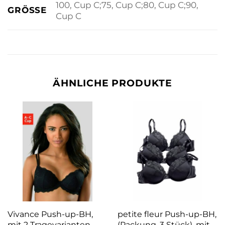
100, Cup C;75, Cup C;80, Cup C;90,
GRÖSSE
Cup C
ÄHNLICHE PRODUKTE
Vivance Push-up-BH,
petite fleur Push-up-BH,
mit 2 Tragevarianten,
(Packung, 3 Stück), mit