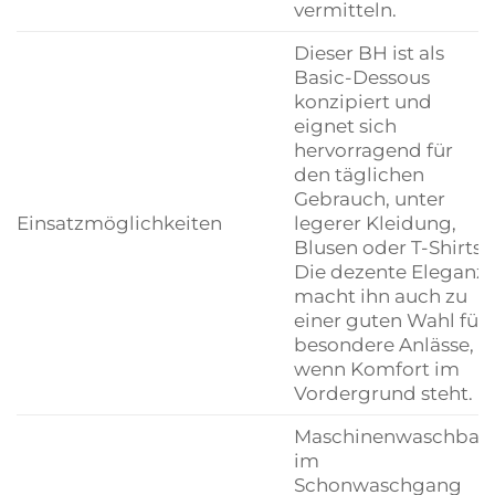
vermitteln.
Dieser BH ist als
Basic-Dessous
konzipiert und
eignet sich
hervorragend für
den täglichen
Gebrauch, unter
Einsatzmöglichkeiten
legerer Kleidung,
Blusen oder T-Shirts.
Die dezente Eleganz
macht ihn auch zu
einer guten Wahl für
besondere Anlässe,
wenn Komfort im
Vordergrund steht.
Maschinenwaschbar
im
Schonwaschgang