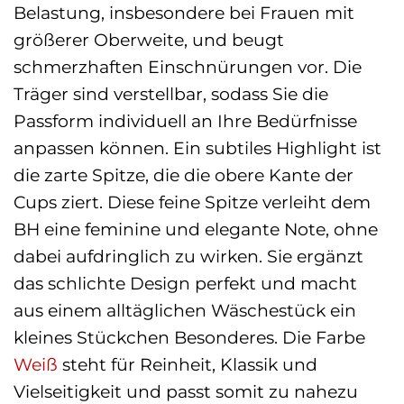
Belastung, insbesondere bei Frauen mit
größerer Oberweite, und beugt
schmerzhaften Einschnürungen vor. Die
Träger sind verstellbar, sodass Sie die
Passform individuell an Ihre Bedürfnisse
anpassen können. Ein subtiles Highlight ist
die zarte Spitze, die die obere Kante der
Cups ziert. Diese feine Spitze verleiht dem
BH eine feminine und elegante Note, ohne
dabei aufdringlich zu wirken. Sie ergänzt
das schlichte Design perfekt und macht
aus einem alltäglichen Wäschestück ein
kleines Stückchen Besonderes. Die Farbe
Weiß
steht für Reinheit, Klassik und
Vielseitigkeit und passt somit zu nahezu