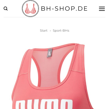
Zum
Inhalt
springen
Start
»
Sport-BHs