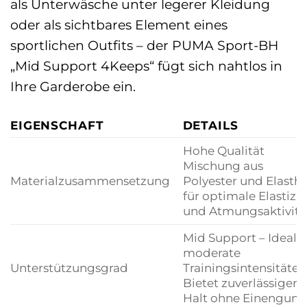
als Unterwäsche unter legerer Kleidung
oder als sichtbares Element eines
sportlichen Outfits – der PUMA Sport-BH
„Mid Support 4Keeps“ fügt sich nahtlos in
Ihre Garderobe ein.
EIGENSCHAFT
DETAILS
Hohe Qualität
Mischung aus
Materialzusammensetzung
Polyester und Elasth
für optimale Elastizit
und Atmungsaktivitä
Mid Support – Ideal f
moderate
Unterstützungsgrad
Trainingsintensitäten
Bietet zuverlässigen
Halt ohne Einengung