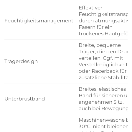
Effektiver
Feuchtigkeitstranspo
Feuchtigkeitsmanagement
durch atmungsaktiv
Fasern für ein
trockenes Hautgefühl
Breite, bequeme
Träger, die den Druc
verteilen. Ggf. mit
Trägerdesign
Verstellmöglichkeite
oder Racerback für
zusätzliche Stabilität.
Breites, elastisches
Band für sicheren un
Unterbrustband
angenehmen Sitz,
auch bei Bewegung.
Maschinenwäsche be
30°C, nicht bleichen,