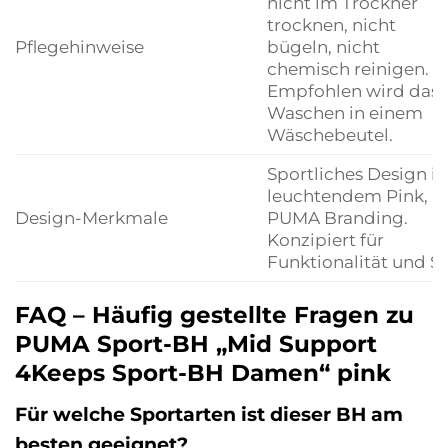
nicht im Trockner
trocknen, nicht
Pflegehinweise
bügeln, nicht
chemisch reinigen.
Empfohlen wird das
Waschen in einem
Wäschebeutel.
Sportliches Design in
leuchtendem Pink,
Design-Merkmale
PUMA Branding.
Konzipiert für
Funktionalität und Sti
FAQ – Häufig gestellte Fragen zu
PUMA Sport-BH „Mid Support
4Keeps Sport-BH Damen“ pink
Für welche Sportarten ist dieser BH am
besten geeignet?