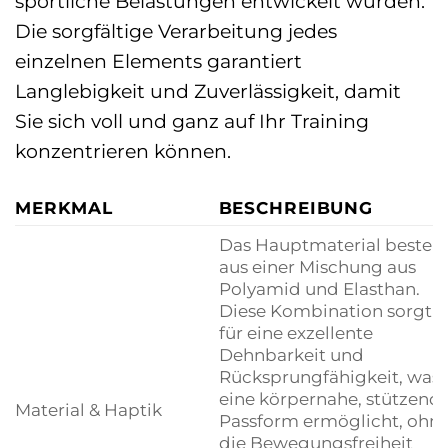
sportliche Belastungen entwickelt wurden.
Die sorgfältige Verarbeitung jedes
einzelnen Elements garantiert
Langlebigkeit und Zuverlässigkeit, damit
Sie sich voll und ganz auf Ihr Training
konzentrieren können.
MERKMAL
BESCHREIBUNG
Das Hauptmaterial besteh
aus einer Mischung aus
Polyamid und Elasthan.
Diese Kombination sorgt
für eine exzellente
Dehnbarkeit und
Rücksprungfähigkeit, was
eine körpernahe, stützend
Material & Haptik
Passform ermöglicht, ohn
die Bewegungsfreiheit