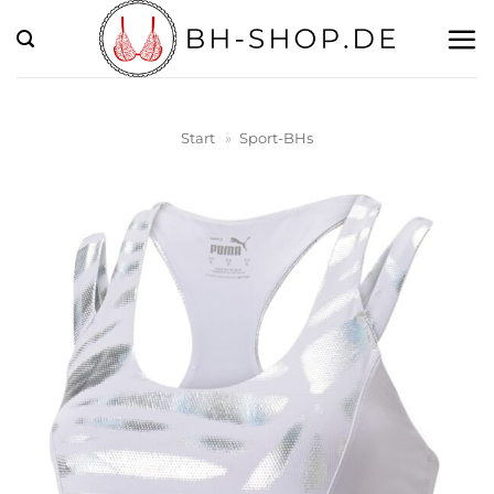
Zum
Inhalt
springen
Start
»
Sport-BHs