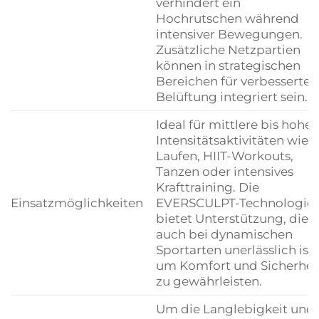
verhindert ein
Hochrutschen während
intensiver Bewegungen.
Zusätzliche Netzpartien
können in strategischen
Bereichen für verbesserte
Belüftung integriert sein.
Ideal für mittlere bis hohe
Intensitätsaktivitäten wie
Laufen, HIIT-Workouts,
Tanzen oder intensives
Krafttraining. Die
Einsatzmöglichkeiten
EVERSCULPT-Technologie
bietet Unterstützung, die
auch bei dynamischen
Sportarten unerlässlich ist,
um Komfort und Sicherhei
zu gewährleisten.
Um die Langlebigkeit und