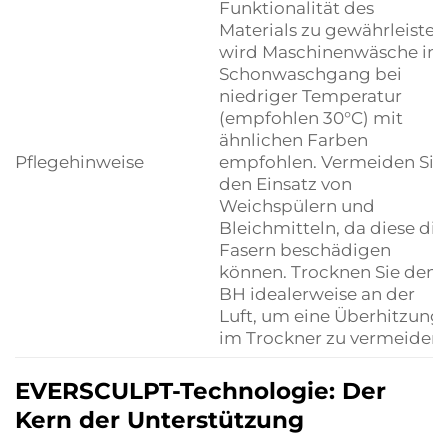
Funktionalität des
Materials zu gewährleisten
wird Maschinenwäsche im
Schonwaschgang bei
niedriger Temperatur
(empfohlen 30°C) mit
ähnlichen Farben
Pflegehinweise
empfohlen. Vermeiden Sie
den Einsatz von
Weichspülern und
Bleichmitteln, da diese die
Fasern beschädigen
können. Trocknen Sie den
BH idealerweise an der
Luft, um eine Überhitzung
im Trockner zu vermeiden.
EVERSCULPT-Technologie: Der
Kern der Unterstützung