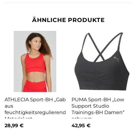
ÄHNLICHE PRODUKTE
ATHLECIA Sport-BH „Gaby“,
PUMA Sport-BH „Low
aus
Support Studio
feuchtigkeitsregulierendem
Trainings-BH Damen“
Material rot
schwarz
28,99
€
42,95
€