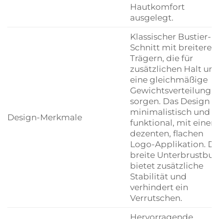
Hautkomfort
ausgelegt.
Klassischer Bustier-
Schnitt mit breiteren
Trägern, die für
zusätzlichen Halt un
eine gleichmäßige
Gewichtsverteilung
sorgen. Das Design is
minimalistisch und
Design-Merkmale
funktional, mit einer
dezenten, flachen
Logo-Applikation. De
breite Unterbrustbu
bietet zusätzliche
Stabilität und
verhindert ein
Verrutschen.
Hervorragende