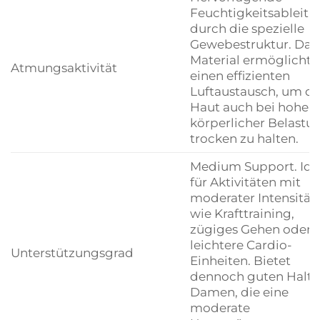
Feuchtigkeitsableitu
durch die spezielle
Gewebestruktur. Das
Material ermöglicht
Atmungsaktivität
einen effizienten
Luftaustausch, um di
Haut auch bei hoher
körperlicher Belastu
trocken zu halten.
Medium Support. Ide
für Aktivitäten mit
moderater Intensität
wie Krafttraining,
zügiges Gehen oder
leichtere Cardio-
Unterstützungsgrad
Einheiten. Bietet
dennoch guten Halt f
Damen, die eine
moderate