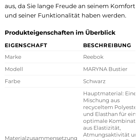
aus, da Sie lange Freude an seinem Komfort
und seiner Funktionalität haben werden.
Produkteigenschaften im Überblick
EIGENSCHAFT
BESCHREIBUNG
Marke
Reebok
Modell
MARYNA Bustier
Farbe
Schwarz
Hauptmaterial: Eine
Mischung aus
recyceltem Polyester
und Elasthan für eine
optimale Kombinati
aus Elastizität,
Atmungsaktivität un
Materialzusammensetzung