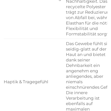
Nachhaltigkeit. Das
recycelte Polyester
trägt zur Reduzierun
von Abfall bei, währ
Elasthan für die nöti
Flexibilität und
Formstabilität sorgt.
Das Gewebe fühlt sic
seidig-glatt auf der
Haut an und bietet
dank seiner
Dehnbarkeit ein
angenehm eng
anliegendes, aber
Haptik & Tragegefühl
niemals
einschnürendes Gefüh
Die innere
Verarbeitung ist
ebenfalls auf
maximalen