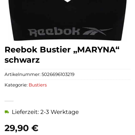
Reebok Bustier „MARYNA“
schwarz
Artikelnummer:
5026696103219
Kategorie:
Bustiers
Lieferzeit: 2-3 Werktage
29,90
€