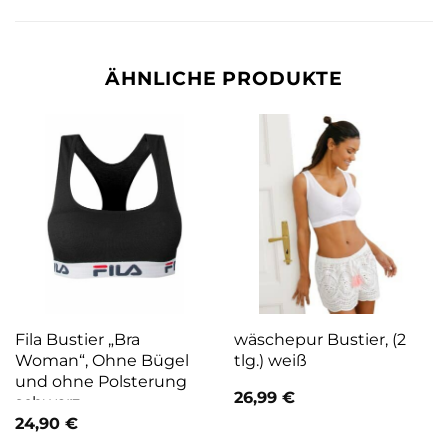
ÄHNLICHE PRODUKTE
Fila Bustier „Bra
wäschepur Bustier, (2
Woman“, Ohne Bügel
tlg.) weiß
und ohne Polsterung
26,99
€
schwarz
24,90
€