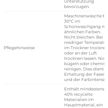
Unterstützung
bevorzugen.
Maschinenwäsche be
30°C im
Schonwaschgang mi
ähnlichen Farben.
Nicht bleichen. Bei
niedriger Temperatu
Pflegehinweise
im Trockner trockne
oder an der Luft
trocknen lassen. Nich
bügeln oder chemis
reinigen. Dies dient d
Erhaltung der Fasern
und der Farbintensitä
Enthält mindestens
40% recycelte
Materialien im
Hauptmaterial, ein