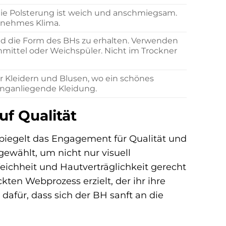
, die Polsterung ist weich und anschmiegsam.
enehmes Klima.
d die Form des BHs zu erhalten. Verwenden
hmittel oder Weichspüler. Nicht im Trockner
er Kleidern und Blusen, wo ein schönes
 enganliegende Kleidung.
uf Qualität
spiegelt das Engagement für Qualität und
sgewählt, um nicht nur visuell
ichheit und Hautverträglichkeit gerecht
kten Webprozess erzielt, der ihr ihre
t dafür, dass sich der BH sanft an die