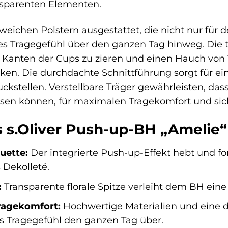
nsparenten Elementen.
weichen Polstern ausgestattet, die nicht nur für
s Tragegefühl über den ganzen Tag hinweg. Die t
e Kanten der Cups zu zieren und einen Hauch von 
rken. Die durchdachte Schnittführung sorgt für e
tellen. Verstellbare Träger gewährleisten, dass 
sen können, für maximalen Tragekomfort und sic
s s.Oliver Push-up-BH „Amelie“
ouette:
Der integrierte Push-up-Effekt hebt und for
 Dekolleté.
:
Transparente florale Spitze verleiht dem BH eine
agekomfort:
Hochwertige Materialien und eine d
 Tragegefühl den ganzen Tag über.