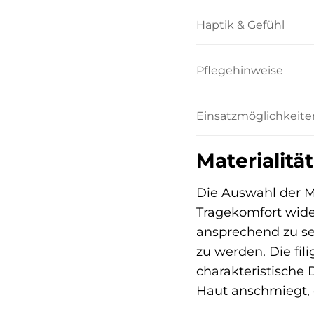
Haptik & Gefühl
Pflegehinweise
Einsatzmöglichkeite
Materialitä
Die Auswahl der M
Tragekomfort wider
ansprechend zu se
zu werden. Die fil
charakteristische D
Haut anschmiegt, 