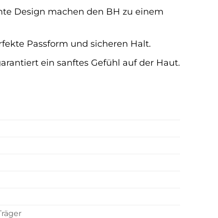
ante Design machen den BH zu einem
rfekte Passform und sicheren Halt.
arantiert ein sanftes Gefühl auf der Haut.
Träger