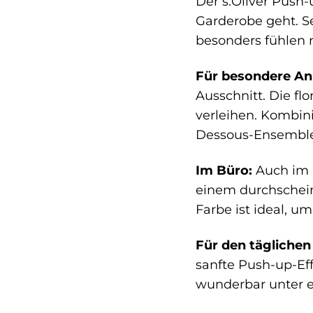
Der s.Oliver Push-
Garderobe geht. Se
besonders fühlen 
Für besondere An
Ausschnitt. Die fl
verleihen. Kombini
Dessous-Ensemble, 
Im Büro:
Auch im B
einem durchscheine
Farbe ist ideal, u
Für den täglichen
sanfte Push-up-Eff
wunderbar unter e