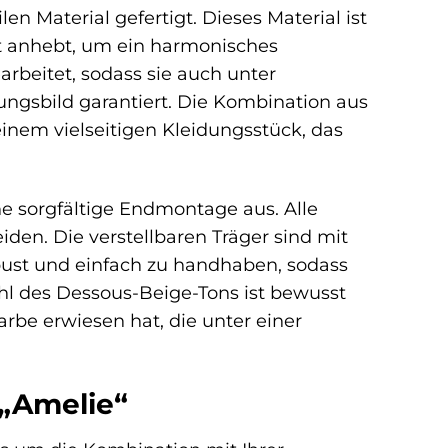
en Material gefertigt. Dieses Material ist
cht anhebt, um ein harmonisches
arbeitet, sodass sie auch unter
ungsbild garantiert. Die Kombination aus
inem vielseitigen Kleidungsstück, das
ne sorgfältige Endmontage aus. Alle
en. Die verstellbaren Träger sind mit
obust und einfach zu handhaben, sodass
ahl des Dessous-Beige-Tons ist bewusst
arbe erwiesen hat, die unter einer
 „Amelie“