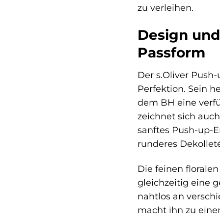
zu verleihen.
Design und
Passform
Der s.Oliver Push-
Perfektion. Sein h
dem BH eine verfüh
zeichnet sich auch
sanftes Push-up-Er
runderes Dekolleté
Die feinen florale
gleichzeitig eine 
nahtlos an versch
macht ihn zu einem