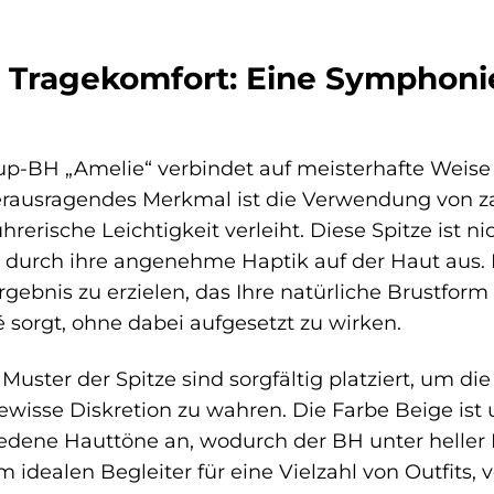
 Tragekomfort: Eine Symphonie
up-BH „Amelie“ verbindet auf meisterhafte Weise 
erausragendes Merkmal ist die Verwendung von zarte
rerische Leichtigkeit verleiht. Diese Spitze ist ni
 durch ihre angenehme Haptik auf der Haut aus. D
gebnis zu erzielen, das Ihre natürliche Brustform 
 sorgt, ohne dabei aufgesetzt zu wirken.
n Muster der Spitze sind sorgfältig platziert, um 
gewisse Diskretion zu wahren. Die Farbe Beige ist 
iedene Hauttöne an, wodurch der BH unter heller 
 idealen Begleiter für eine Vielzahl von Outfits, 