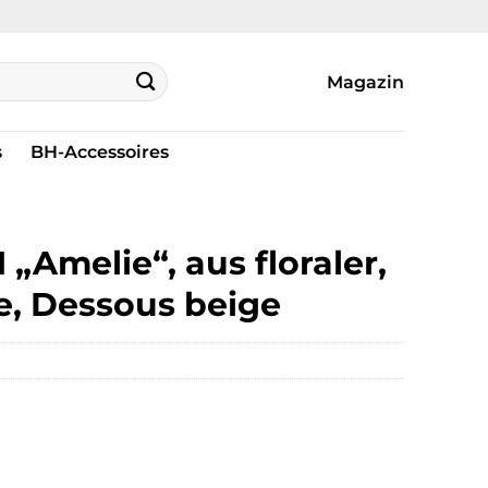
Magazin
s
BH-Accessoires
„Amelie“, aus floraler,
e, Dessous beige