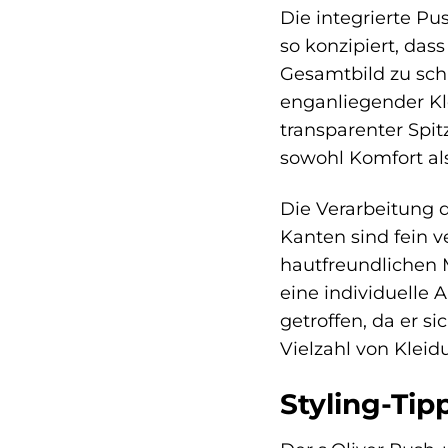
Die integrierte Pu
so konzipiert, das
Gesamtbild zu scha
enganliegender Kl
transparenter Spi
sowohl Komfort al
Die Verarbeitung 
Kanten sind fein 
hautfreundlichen 
eine individuelle 
getroffen, da er s
Vielzahl von Klei
Styling-Tip