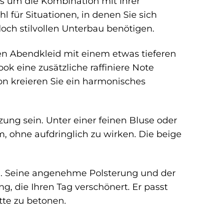
es um die Kombination mit Ihrer
 für Situationen, in denen Sie sich
och stilvollen Unterbau benötigen.
n Abendkleid mit einem etwas tieferen
ook eine zusätzliche raffiniere Note
ion kreieren Sie ein harmonisches
ung sein. Unter einer feinen Bluse oder
, ohne aufdringlich zu wirken. Die beige
g. Seine angenehme Polsterung und der
g, die Ihren Tag verschönert. Er passt
tte zu betonen.