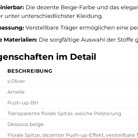
inierbar:
Die dezente Beige-Farbe und das eleg
r unter unterschiedlichster Kleidung.
npassung:
Verstellbare Träger ermöglichen eine pe
 Materialien:
Die sorgfältige Auswahl der Stoffe g
genschaften im Detail
BESCHREIBUNG
s.Oliver
Amelie
Push-up-BH
Transparente florale Spitze, weiche Polsterung
Dessous beige
Florale Spitze, dezenter Push-up-Effekt, verstellbare 