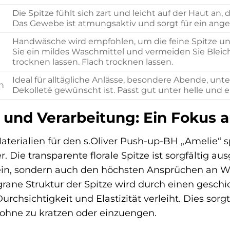
Die Spitze fühlt sich zart und leicht auf der Haut an
Das Gewebe ist atmungsaktiv und sorgt für ein ang
Handwäsche wird empfohlen, um die feine Spitze un
Sie ein mildes Waschmittel und vermeiden Sie Bleic
trocknen lassen. Flach trocknen lassen.
Ideal für alltägliche Anlässe, besondere Abende, unt
n
Dekolleté gewünscht ist. Passt gut unter helle und
t und Verarbeitung: Ein Fokus a
aterialien für den s.Oliver Push-up-BH „Amelie“ 
. Die transparente florale Spitze ist sorgfältig au
in, sondern auch den höchsten Ansprüchen an We
igrane Struktur der Spitze wird durch einen geschic
urchsichtigkeit und Elastizität verleiht. Dies sorg
ohne zu kratzen oder einzuengen.