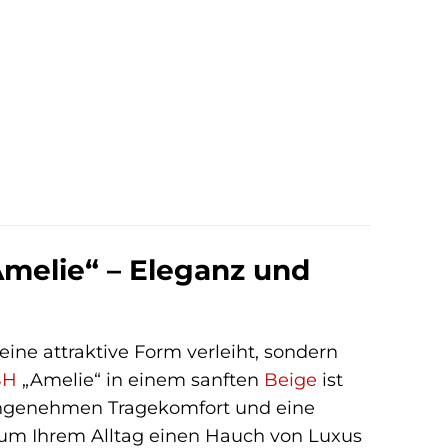
Amelie“ – Eleganz und
ine attraktive Form verleiht, sondern
BH
„Amelie“ in einem sanften
Beige
ist
, angenehmen Tragekomfort und eine
r um Ihrem Alltag einen Hauch von Luxus