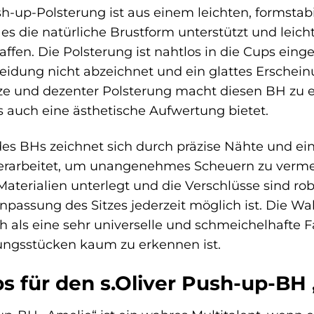
sh-up-Polsterung ist aus einem leichten, formstabil
s es die natürliche Brustform unterstützt und lei
ffen. Die Polsterung ist nahtlos in die Cups einge
eidung nicht abzeichnet und ein glattes Erschein
tze und dezenter Polsterung macht diesen BH zu e
s auch eine ästhetische Aufwertung bietet.
des BHs zeichnet sich durch präzise Nähte und ei
verarbeitet, um unangenehmes Scheuern zu vermeid
Materialien unterlegt und die Verschlüsse sind r
Anpassung des Sitzes jederzeit möglich ist. Die W
ich als eine sehr universelle und schmeichelhafte F
dungsstücken kaum zu erkennen ist.
ps für den s.Oliver Push-up-BH