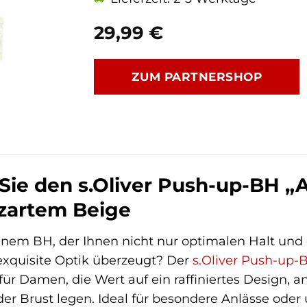
29,99
€
ZUM PARTNERSHOP
Sie den s.Oliver Push-up-BH „
 zartem Beige
nem BH, der Ihnen nicht nur optimalen Halt und e
exquisite Optik überzeugt? Der
s.Oliver
Push-up-
 für Damen, die Wert auf ein raffiniertes Design
der Brust legen. Ideal für besondere Anlässe ode