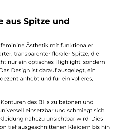
 aus Spitze und
feminine Ästhetik mit funktionaler
r, transparenter floraler Spitze, die
cht nur ein optisches Highlight, sondern
as Design ist darauf ausgelegt, ein
dezent anhebt und für ein volleres,
die Konturen des BHs zu betonen und
universell einsetzbar und schmiegt sich
Kleidung nahezu unsichtbar wird. Dies
von tief ausgeschnittenen Kleidern bis hin