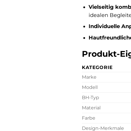
Vielseitig komb
idealen Begleite
Individuelle A
Hautfreundliche
Produkt-Ei
KATEGORIE
Marke
Modell
BH-Typ
Material
Farbe
Design-Merkmale