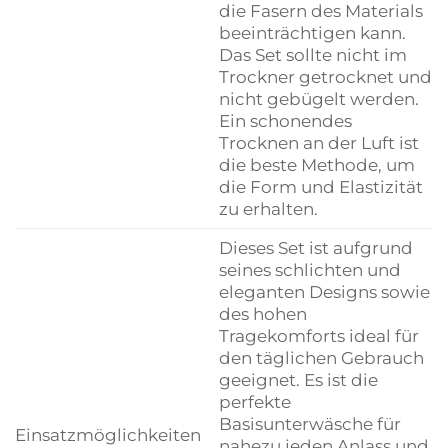
die Fasern des Materials
beeinträchtigen kann.
Das Set sollte nicht im
Trockner getrocknet und
nicht gebügelt werden.
Ein schonendes
Trocknen an der Luft ist
die beste Methode, um
die Form und Elastizität
zu erhalten.
Dieses Set ist aufgrund
seines schlichten und
eleganten Designs sowie
des hohen
Tragekomforts ideal für
den täglichen Gebrauch
geeignet. Es ist die
perfekte
Basisunterwäsche für
Einsatzmöglichkeiten
nahezu jeden Anlass und