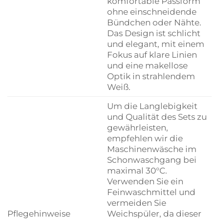
komfortable Passform
ohne einschneidende
Bündchen oder Nähte.
Das Design ist schlicht
und elegant, mit einem
Fokus auf klare Linien
und eine makellose
Optik in strahlendem
Weiß.
Um die Langlebigkeit
und Qualität des Sets zu
gewährleisten,
empfehlen wir die
Maschinenwäsche im
Schonwaschgang bei
maximal 30°C.
Verwenden Sie ein
Feinwaschmittel und
vermeiden Sie
Pflegehinweise
Weichspüler, da dieser