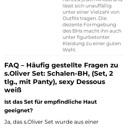
lässt sich unauffällig
unter einer Vielzahl von
Outfits tragen. Die
dezente Formgebung
des BHs macht ihn auch
unter figurbetonter
Kleidung zu einer guten
Wahl.
FAQ – Häufig gestellte Fragen zu
s.Oliver Set: Schalen-BH, (Set, 2
tlg., mit Panty), sexy Dessous
weiß
Ist das Set für empfindliche Haut
geeignet?
Ja, das s.Oliver Set wurde aus einer