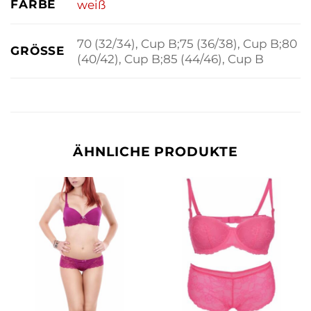
FARBE
weiß
70 (32/34), Cup B;75 (36/38), Cup B;80
GRÖSSE
(40/42), Cup B;85 (44/46), Cup B
ÄHNLICHE PRODUKTE