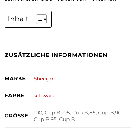
Inhalt
ZUSÄTZLICHE INFORMATIONEN
MARKE
Sheego
FARBE
schwarz
100, Cup B;105, Cup B;85, Cup B;90,
GRÖSSE
Cup B;95, Cup B