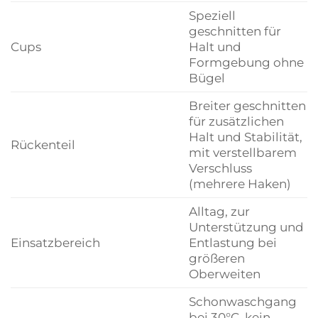
Speziell
geschnitten für
Cups
Halt und
Formgebung ohne
Bügel
Breiter geschnitten
für zusätzlichen
Halt und Stabilität,
Rückenteil
mit verstellbarem
Verschluss
(mehrere Haken)
Alltag, zur
Unterstützung und
Einsatzbereich
Entlastung bei
größeren
Oberweiten
Schonwaschgang
bei 30°C, kein