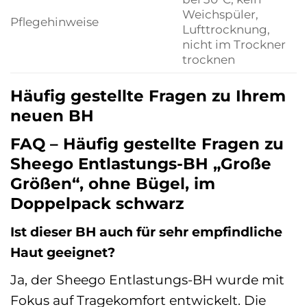
Weichspüler,
Pflegehinweise
Lufttrocknung,
nicht im Trockner
trocknen
Häufig gestellte Fragen zu Ihrem
neuen BH
FAQ – Häufig gestellte Fragen zu
Sheego Entlastungs-BH „Große
Größen“, ohne Bügel, im
Doppelpack schwarz
Ist dieser BH auch für sehr empfindliche
Haut geeignet?
Ja, der Sheego Entlastungs-BH wurde mit
Fokus auf Tragekomfort entwickelt. Die