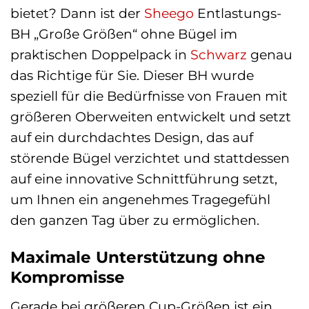
bietet? Dann ist der
Sheego
Entlastungs-
BH „Große Größen“ ohne Bügel im
praktischen Doppelpack in
Schwarz
genau
das Richtige für Sie. Dieser BH wurde
speziell für die Bedürfnisse von Frauen mit
größeren Oberweiten entwickelt und setzt
auf ein durchdachtes Design, das auf
störende Bügel verzichtet und stattdessen
auf eine innovative Schnittführung setzt,
um Ihnen ein angenehmes Tragegefühl
den ganzen Tag über zu ermöglichen.
Maximale Unterstützung ohne
Kompromisse
Gerade bei größeren Cup-Größen ist ein