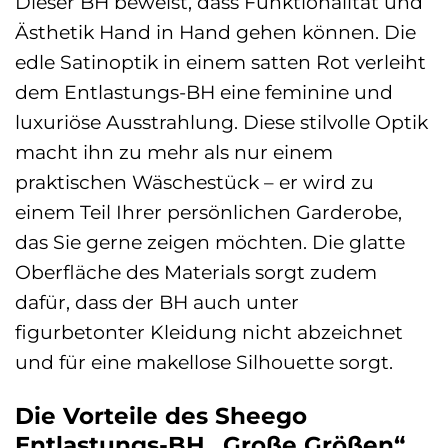
Dieser BH beweist, dass Funktionalität und
Ästhetik Hand in Hand gehen können. Die
edle Satinoptik in einem satten Rot verleiht
dem Entlastungs-BH eine feminine und
luxuriöse Ausstrahlung. Diese stilvolle Optik
macht ihn zu mehr als nur einem
praktischen Wäschestück – er wird zu
einem Teil Ihrer persönlichen Garderobe,
das Sie gerne zeigen möchten. Die glatte
Oberfläche des Materials sorgt zudem
dafür, dass der BH auch unter
figurbetonter Kleidung nicht abzeichnet
und für eine makellose Silhouette sorgt.
Die Vorteile des Sheego
Entlastungs-BH „Große Größen“