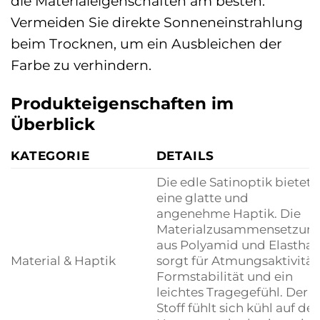
die Materialeigenschaften am besten.
Vermeiden Sie direkte Sonneneinstrahlung
beim Trocknen, um ein Ausbleichen der
Farbe zu verhindern.
Produkteigenschaften im
Überblick
KATEGORIE
DETAILS
Die edle Satinoptik bietet
eine glatte und
angenehme Haptik. Die
Materialzusammensetzun
aus Polyamid und Elastha
Material & Haptik
sorgt für Atmungsaktivität
Formstabilität und ein
leichtes Tragegefühl. Der
Stoff fühlt sich kühl auf der