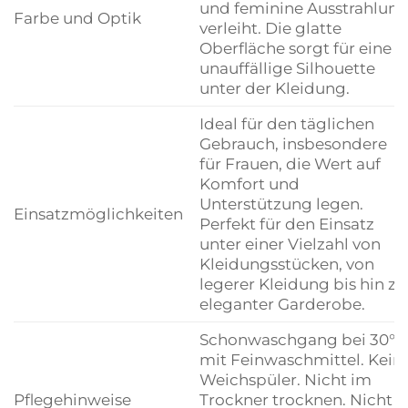
und feminine Ausstrahlun
Farbe und Optik
verleiht. Die glatte
Oberfläche sorgt für eine
unauffällige Silhouette
unter der Kleidung.
Ideal für den täglichen
Gebrauch, insbesondere
für Frauen, die Wert auf
Komfort und
Unterstützung legen.
Einsatzmöglichkeiten
Perfekt für den Einsatz
unter einer Vielzahl von
Kleidungsstücken, von
legerer Kleidung bis hin zu
eleganter Garderobe.
Schonwaschgang bei 30°C
mit Feinwaschmittel. Kein
Weichspüler. Nicht im
Pflegehinweise
Trockner trocknen. Nicht