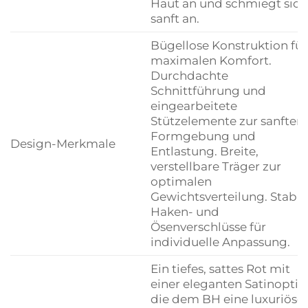
Haut an und schmiegt sich
sanft an.
Bügellose Konstruktion für
maximalen Komfort.
Durchdachte
Schnittführung und
eingearbeitete
Stützelemente zur sanften
Formgebung und
Design-Merkmale
Entlastung. Breite,
verstellbare Träger zur
optimalen
Gewichtsverteilung. Stabil
Haken- und
Ösenverschlüsse für
individuelle Anpassung.
Ein tiefes, sattes Rot mit
einer eleganten Satinoptik,
die dem BH eine luxuriöse