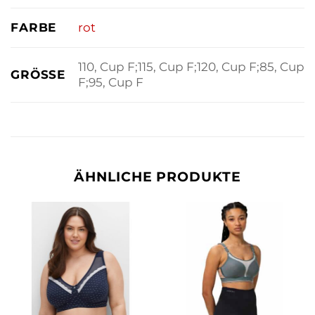
FARBE
rot
110, Cup F;115, Cup F;120, Cup F;85, Cup
GRÖSSE
F;95, Cup F
ÄHNLICHE PRODUKTE