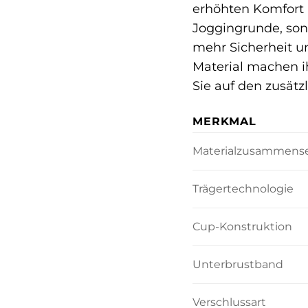
erhöhten Komfort 
Joggingrunde, sond
mehr Sicherheit 
Material machen ih
Sie auf den zusätz
MERKMAL
Materialzusammens
Trägertechnologie
Cup-Konstruktion
Unterbrustband
Verschlussart