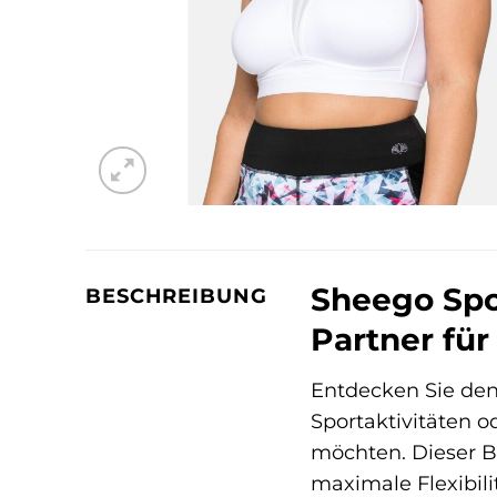
Sheego Spo
BESCHREIBUNG
Partner fü
Entdecken Sie de
Sportaktivitäten o
möchten. Dieser BH
maximale Flexibilit