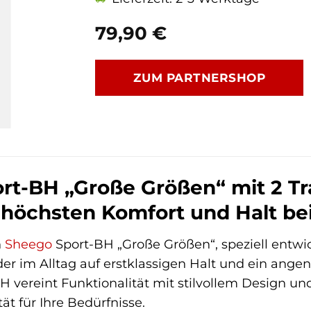
79,90
€
ZUM PARTNERSHOP
rt-BH „Große Größen“ mit 2 Tra
r höchsten Komfort und Halt b
n
Sheego
Sport-BH „Große Größen“, speziell entwic
der im Alltag auf erstklassigen Halt und ein ang
 vereint Funktionalität mit stilvollem Design un
ät für Ihre Bedürfnisse.