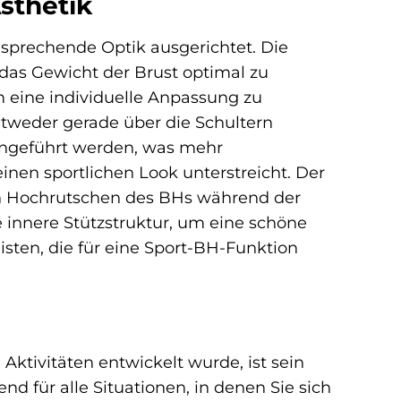
sthetik
ansprechende Optik ausgerichtet. Die
 das Gewicht der Brust optimal zu
m eine individuelle Anpassung zu
ntweder gerade über die Schultern
engeführt werden, was mehr
inen sportlichen Look unterstreicht. Der
ein Hochrutschen des BHs während der
 innere Stützstruktur, um eine schöne
ten, die für eine Sport-BH-Funktion
ktivitäten entwickelt wurde, ist sein
nd für alle Situationen, in denen Sie sich