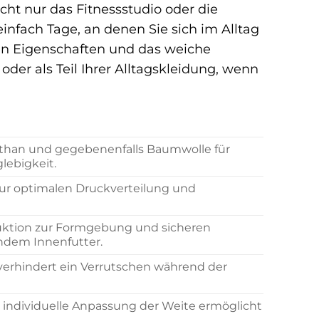
ht nur das Fitnessstudio oder die
infach Tage, an denen Sie sich im Alltag
n Eigenschaften und das weiche
der als Teil Ihrer Alltagskleidung, wenn
sthan und gegebenenfalls Baumwolle für
lebigkeit.
r zur optimalen Druckverteilung und
uktion zur Formgebung und sicheren
endem Innenfutter.
d verhindert ein Verrutschen während der
 individuelle Anpassung der Weite ermöglicht