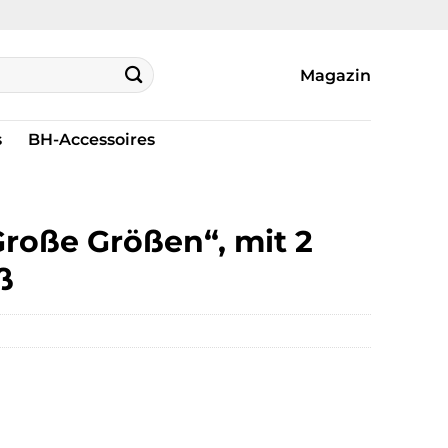
Magazin
s
BH-Accessoires
roße Größen“, mit 2
ß