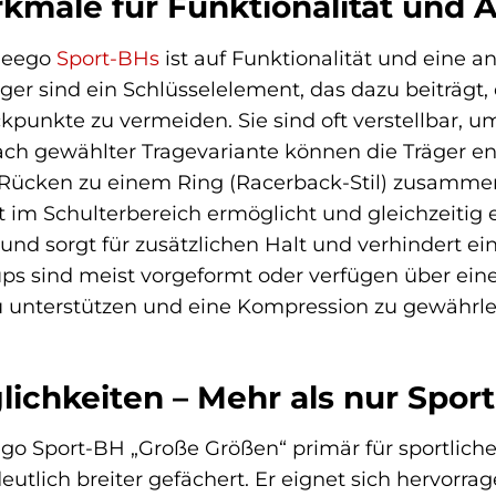
kmale für Funktionalität und Ä
heego
Sport-BHs
ist auf Funktionalität und eine 
ger sind ein Schlüsselelement, das dazu beiträgt,
kpunkte zu vermeiden. Sie sind oft verstellbar, u
ach gewählter Tragevariante können die Träger e
 Rücken zu einem Ring (Racerback-Stil) zusamm
im Schulterbereich ermöglicht und gleichzeitig e
bund sorgt für zusätzlichen Halt und verhindert 
s sind meist vorgeformt oder verfügen über eine
unterstützen und eine Kompression zu gewährleis
ichkeiten – Mehr als nur Sport
 Sport-BH „Große Größen“ primär für sportliche A
utlich breiter gefächert. Er eignet sich hervorrage