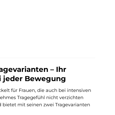
gevarianten – Ihr
ei jeder Bewegung
kelt für Frauen, die auch bei intensiven
enehmes Tragegefühl nicht verzichten
d bietet mit seinen zwei Tragevarianten