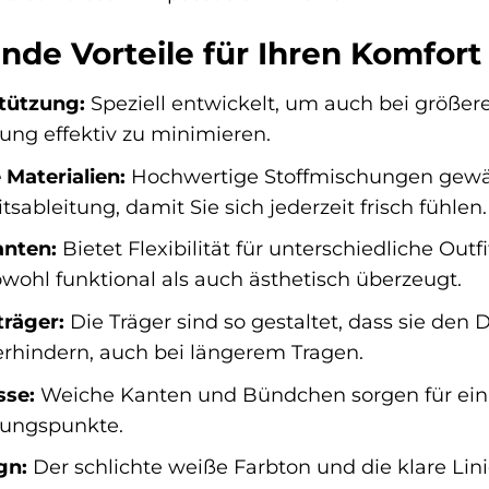
nde Vorteile für Ihren Komfor
stützung:
Speziell entwickelt, um auch bei größe
ng effektiv zu minimieren.
Materialien:
Hochwertige Stoffmischungen gewähr
sableitung, damit Sie sich jederzeit frisch fühlen.
anten:
Bietet Flexibilität für unterschiedliche Outfi
owohl funktional als auch ästhetisch überzeugt.
träger:
Die Träger sind so gestaltet, dass sie den
rhindern, auch bei längerem Tragen.
sse:
Weiche Kanten und Bündchen sorgen für ein
ungspunkte.
gn:
Der schlichte weiße Farbton und die klare L