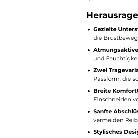
Herausrage
Gezielte Unter
die Brustbewegu
Atmungsaktive 
und Feuchtigkeit
Zwei Tragevari
Passform, die s
Breite Komfort
Einschneiden ve
Sanfte Abschlü
vermeiden Reib
Stylisches Desi