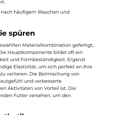
rt.
uch nach häufigem Waschen und
Sie spüren
ewählten Materialkombination gefertigt,
 Die Hauptkomponente bildet oft ein
igkeit und Formbeständigkeit. Ergänzt
ige Elastizität, um sich perfekt an Ihre
zu verlieren. Die Beimischung von
Hautgefühl und verbesserte
Aktivitäten von Vorteil ist. Die
tenden Futter versehen, um den