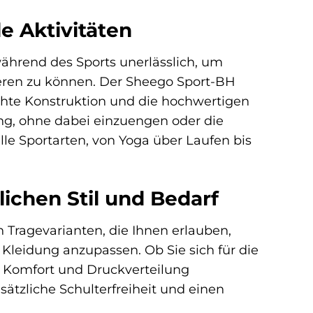
e Aktivitäten
ährend des Sports unerlässlich, um
ieren zu können. Der Sheego Sport-BH
chte Konstruktion und die hochwertigen
ng, ohne dabei einzuengen oder die
alle Sportarten, von Yoga über Laufen bis
lichen Stil und Bedarf
 Tragevarianten, die Ihnen erlauben,
 Kleidung anzupassen. Ob Sie sich für die
en Komfort und Druckverteilung
ätzliche Schulterfreiheit und einen