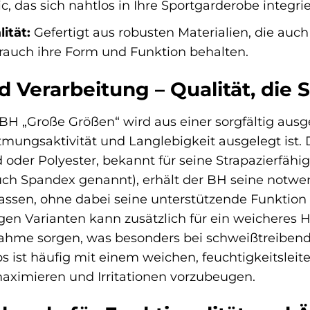
ic, das sich nahtlos in Ihre Sportgarderobe integrie
ität:
Gefertigt aus robusten Materialien, die a
rauch ihre Form und Funktion behalten.
d Verarbeitung – Qualität, die 
BH „Große Größen“ wird aus einer sorgfältig ausg
tmungsaktivität und Langlebigkeit ausgelegt ist.
 oder Polyester, bekannt für seine Strapazierfäh
ch Spandex genannt), erhält der BH seine notwend
ssen, ohne dabei seine unterstützende Funktion 
gen Varianten kann zusätzlich für ein weicheres 
hme sorgen, was besonders bei schweißtreibenden 
s ist häufig mit einem weichen, feuchtigkeitslei
aximieren und Irritationen vorzubeugen.