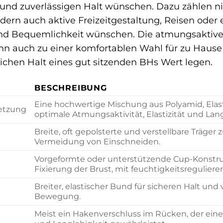
und zuverlässigen Halt wünschen. Dazu zählen nic
ern auch aktive Freizeitgestaltung, Reisen oder e
und Bequemlichkeit wünschen. Die atmungsaktive
n auch zu einer komfortablen Wahl für zu Hause o
lichen Halt eines gut sitzenden BHs Wert legen.
BESCHREIBUNG
Eine hochwertige Mischung aus Polyamid, Ela
etzung
optimale Atmungsaktivität, Elastizität und Lang
Breite, oft gepolsterte und verstellbare Träge
Vermeidung von Einschneiden.
Vorgeformte oder unterstützende Cup-Konstr
Fixierung der Brust, mit feuchtigkeitsregulier
Breiter, elastischer Bund für sicheren Halt un
Bewegung.
Meist ein Hakenverschluss im Rücken, der eine