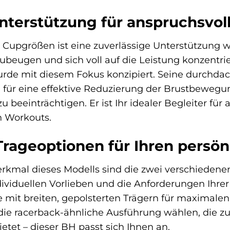
terstützung für anspruchsvoll
 Cupgrößen ist eine zuverlässige Unterstützung w
beugen und sich voll auf die Leistung konzentr
rde mit diesem Fokus konzipiert. Seine durchda
n für eine effektive Reduzierung der Brustbewegu
 beeinträchtigen. Er ist Ihr idealer Begleiter für 
n Workouts.
 Trageoptionen für Ihren persön
rkmal dieses Modells sind die zwei verschiedenen
ividuellen Vorlieben und die Anforderungen Ihrer
te mit breiten, gepolsterten Trägern für maximal
ie racerback-ähnliche Ausführung wählen, die zus
ietet – dieser BH passt sich Ihnen an.