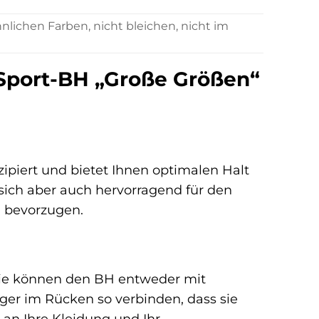
ichen Farben, nicht bleichen, nicht im
 Sport-BH „Große Größen“
zipiert und bietet Ihnen optimalen Halt
t sich aber auch hervorragend für den
l bevorzugen.
. Sie können den BH entweder mit
äger im Rücken so verbinden, dass sie
 an Ihre Kleidung und Ihr