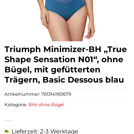
Triumph Minimizer-BH „True
Shape Sensation N01“, ohne
Bügel, mit gefütterten
Trägern, Basic Dessous blau
Artikelnummer:
7613141951679
Kategorie:
BHs ohne Bügel
Lieferzeit: 2-3 Werktage