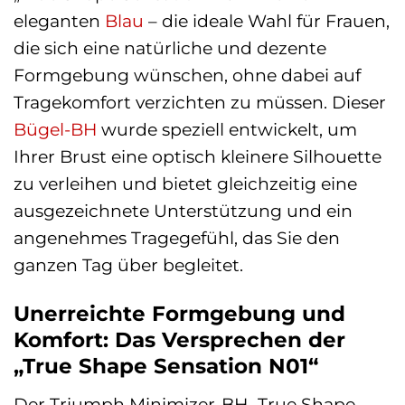
eleganten
Blau
– die ideale Wahl für Frauen,
die sich eine natürliche und dezente
Formgebung wünschen, ohne dabei auf
Tragekomfort verzichten zu müssen. Dieser
Bügel-BH
wurde speziell entwickelt, um
Ihrer Brust eine optisch kleinere Silhouette
zu verleihen und bietet gleichzeitig eine
ausgezeichnete Unterstützung und ein
angenehmes Tragegefühl, das Sie den
ganzen Tag über begleitet.
Unerreichte Formgebung und
Komfort: Das Versprechen der
„True Shape Sensation N01“
Der Triumph Minimizer-BH „True Shape