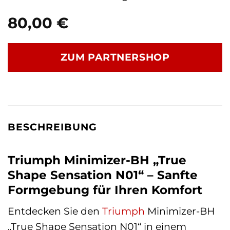
80,00
€
ZUM PARTNERSHOP
BESCHREIBUNG
Triumph Minimizer-BH „True
Shape Sensation N01“ – Sanfte
Formgebung für Ihren Komfort
Entdecken Sie den
Triumph
Minimizer-BH
„True Shape Sensation N01“ in einem