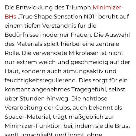
Die Entwicklung des Triumph
Minimizer-
BHs
„True Shape Sensation N01“ beruht auf
einem tiefen Verständnis für die
Bedürfnisse moderner Frauen. Die Auswahl
des Materials spielt hierbei eine zentrale
Rolle. Die verwendete Mikrofaser ist nicht
nur extrem weich und geschmeidig auf der
Haut, sondern auch atmungsaktiv und
feuchtigkeitsregulierend. Dies sorgt für ein
konstant angenehmes Tragegefühl, selbst
über Stunden hinweg. Die nahtlose
Verarbeitung der Cups, auch bekannt als
Spacer-Material, trägt maßgeblich zur
Minimizer-Funktion bei, indem sie die Brust
sanft umschließt und formt, ohne