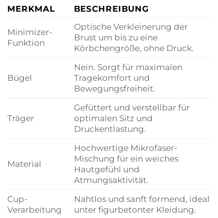
MERKMAL
BESCHREIBUNG
Optische Verkleinerung der
Minimizer-
Brust um bis zu eine
Funktion
Körbchengröße, ohne Druck.
Nein. Sorgt für maximalen
Bügel
Tragekomfort und
Bewegungsfreiheit.
Gefüttert und verstellbar für
Träger
optimalen Sitz und
Druckentlastung.
Hochwertige Mikrofaser-
Mischung für ein weiches
Material
Hautgefühl und
Atmungsaktivität.
Cup-
Nahtlos und sanft formend, ideal
Verarbeitung
unter figurbetonter Kleidung.