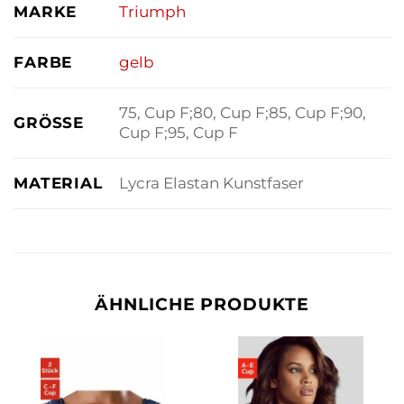
MARKE
Triumph
FARBE
gelb
75, Cup F;80, Cup F;85, Cup F;90,
GRÖSSE
Cup F;95, Cup F
MATERIAL
Lycra Elastan Kunstfaser
ÄHNLICHE PRODUKTE