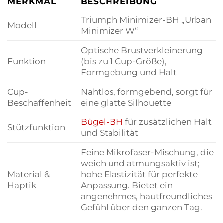
MERKMAL
BESCHREIBUNG
Triumph Minimizer-BH „Urban
Modell
Minimizer W“
Optische Brustverkleinerung
Funktion
(bis zu 1 Cup-Größe),
Formgebung und Halt
Cup-
Nahtlos, formgebend, sorgt für
Beschaffenheit
eine glatte Silhouette
Bügel-BH
für zusätzlichen Halt
Stützfunktion
und Stabilität
Feine Mikrofaser-Mischung, die
weich und atmungsaktiv ist;
Material &
hohe Elastizität für perfekte
Haptik
Anpassung. Bietet ein
angenehmes, hautfreundliches
Gefühl über den ganzen Tag.