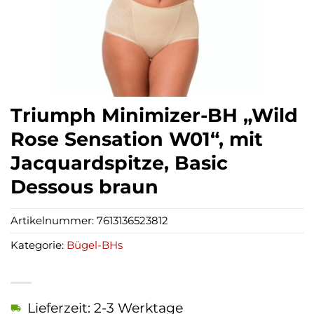
Triumph Minimizer-BH „Wild
Rose Sensation W01“, mit
Jacquardspitze, Basic
Dessous braun
Artikelnummer:
7613136523812
Kategorie:
Bügel-BHs
Lieferzeit: 2-3 Werktage