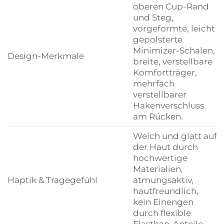
oberen Cup-Rand
und Steg,
vorgeformte, leicht
gepolsterte
Minimizer-Schalen,
Design-Merkmale
breite, verstellbare
Komfortträger,
mehrfach
verstellbarer
Hakenverschluss
am Rücken.
Weich und glatt auf
der Haut durch
hochwertige
Materialien,
Haptik & Tragegefühl
atmungsaktiv,
hautfreundlich,
kein Einengen
durch flexible
Elasthan-Anteile.