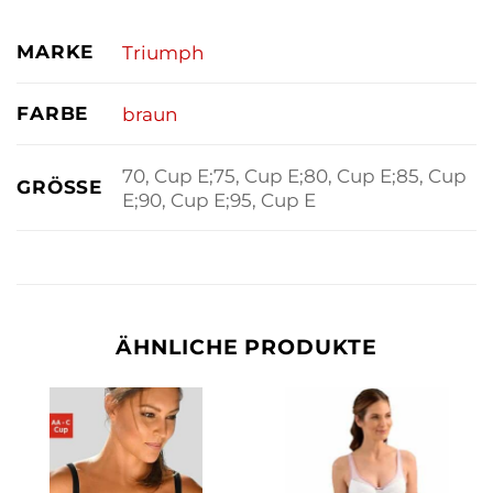
MARKE
Triumph
FARBE
braun
70, Cup E;75, Cup E;80, Cup E;85, Cup
GRÖSSE
E;90, Cup E;95, Cup E
ÄHNLICHE PRODUKTE