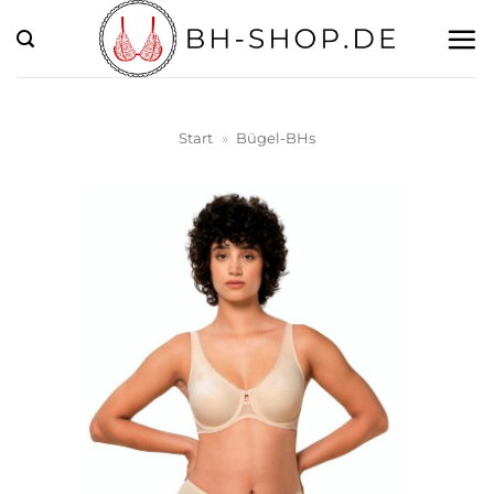
Zum
Inhalt
springen
Start
»
Bügel-BHs