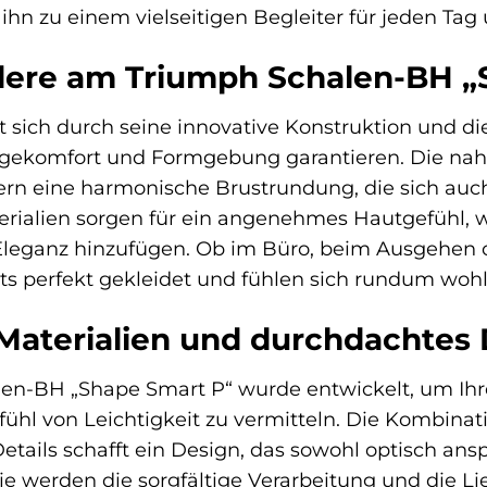
hn zu einem vielseitigen Begleiter für jeden Tag
ere am Triumph Schalen-BH „
 sich durch seine innovative Konstruktion und di
gekomfort und Formgebung garantieren. Die nah
ern eine harmonische Brustrundung, die sich auch
rialien sorgen für ein angenehmes Hautgefühl,
leganz hinzufügen. Ob im Büro, beim Ausgehen od
ets perfekt gekleidet und fühlen sich rundum wohl
Materialien und durchdachtes 
en-BH „Shape Smart P“ wurde entwickelt, um Ihr
efühl von Leichtigkeit zu vermitteln. Die Kombina
etails schafft ein Design, das sowohl optisch ans
ie werden die sorgfältige Verarbeitung und die L