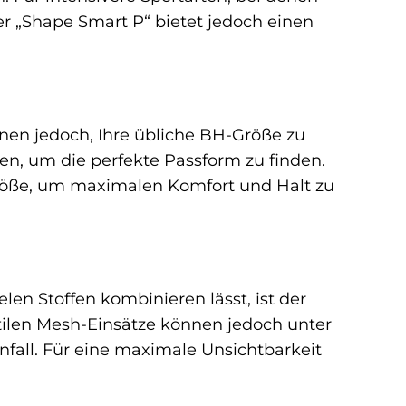
er „Shape Smart P“ bietet jedoch einen
hnen jedoch, Ihre übliche BH-Größe zu
en, um die perfekte Passform zu finden.
röße, um maximalen Komfort und Halt zu
ielen Stoffen kombinieren lässt, ist der
btilen Mesh-Einsätze können jedoch unter
infall. Für eine maximale Unsichtbarkeit