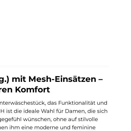
g.) mit Mesh-Einsätzen –
hren Komfort
nterwäschestück, das Funktionalität und
H ist die ideale Wahl für Damen, die sich
egefühl wünschen, ohne auf stilvolle
eihen ihm eine moderne und feminine