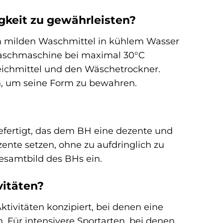
gkeit zu gewährleisten?
m milden Waschmittel in kühlem Wasser
Waschmaschine bei maximal 30°C
leichmittel und den Wäschetrockner.
n, um seine Form zu bewahren.
gefertigt, das dem BH eine dezente und
kzente setzen, ohne zu aufdringlich zu
Gesamtbild des BHs ein.
vitäten?
tivitäten konzipiert, bei denen eine
Für intensivere Sportarten, bei denen