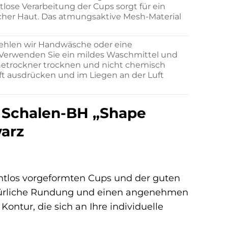
lose Verarbeitung der Cups sorgt für ein
cher Haut. Das atmungsaktive Mesh-Material
fehlen wir Handwäsche oder eine
erwenden Sie ein mildes Waschmittel und
chetrockner trocknen und nicht chemisch
t ausdrücken und im Liegen an der Luft
h Schalen-BH „Shape
warz
ahtlos vorgeformten Cups und der guten
atürliche Rundung und einen angenehmen
ntur, die sich an Ihre individuelle