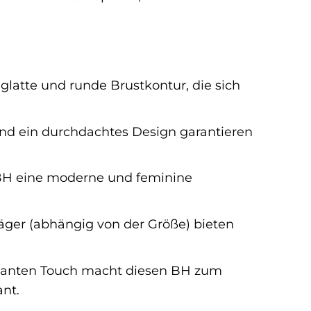
glatte und runde Brustkontur, die sich
nd ein durchdachtes Design garantieren
BH eine moderne und feminine
äger (abhängig von der Größe) bieten
ganten Touch macht diesen BH zum
ant.