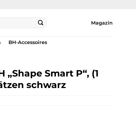
Magazin
s
BH-Accessoires
 „Shape Smart P“, (1
sätzen schwarz