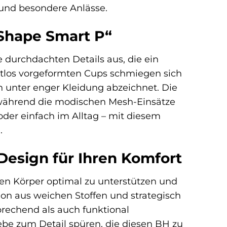
 und besondere Anlässe.
Shape Smart P“
e durchdachten Details aus, die ein
tlos vorgeformten Cups schmiegen sich
 unter enger Kleidung abzeichnet. Die
 während die modischen Mesh-Einsätze
er einfach im Alltag – mit diesem
.
Design für Ihren Komfort
en Körper optimal zu unterstützen und
tion aus weichen Stoffen und strategisch
prechend als auch funktional
iebe zum Detail spüren, die diesen BH zu