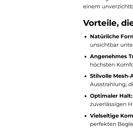
einem unverzichtb
Vorteile, d
Natürliche Fo
unsichtbar unter
Angenehmes Tr
höchsten Komfo
Stilvolle Mesh-
Ausstrahlung, 
Optimaler Halt:
zuverlässigen H
Vielseitige Kom
perfekten Beglei