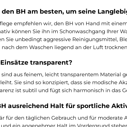
h den BH am besten, um seine Langlebi
Pflege empfehlen wir, den BH von Hand mit eine
nativ können Sie ihn im Schonwaschgang Ihrer 
en Sie unbedingt aggressive Reinigungsmittel, B
 nach dem Waschen liegend an der Luft trockne
-Einsätze transparent?
 sind aus feinem, leicht transparentem Material 
leiht. Sie sind so konzipiert, dass sie modische A
arenz ist subtil und fügt sich harmonisch in das 
BH ausreichend Halt für sportliche Akti
är für den täglichen Gebrauch und für moderate Ak
nd ein angenehmer Halt im Vordergrund stehen. 