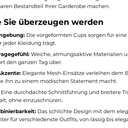
aren Bestandteil Ihrer Garderobe machen.
ie Sie überzeugen werden
rmgebung:
Die vorgeformten Cups sorgen für eine 
 jeder Kleidung trägt.
agegefühl:
Weiche, atmungsaktive Materialien u
rt den ganzen Tag über.
Akzente:
Elegante Mesh-Einsätze verleihen dem 
die ihn zu einem modischen Statement macht.
Eine durchdachte Schnittführung und breitere Tr
alt, ohne einzuschnüren.
binierbarkeit:
Das schlichte Design mit dem ele
ter für verschiedenste Outfits, von lässig bis eleg