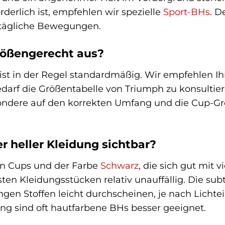
rderlich ist, empfehlen wir spezielle
Sport-BHs
. D
lltägliche Bewegungen.
größengerecht aus?
 ist in der Regel standardmäßig. Wir empfehlen I
darf die Größentabelle von Triumph zu konsultier
ondere auf den korrekten Umfang und die Cup-G
er heller Kleidung sichtbar?
en Cups und der Farbe
Schwarz
, die sich gut mit v
ten Kleidungsstücken relativ unauffällig. Die su
ngen Stoffen leicht durchscheinen, je nach Lichte
ung sind oft hautfarbene BHs besser geeignet.