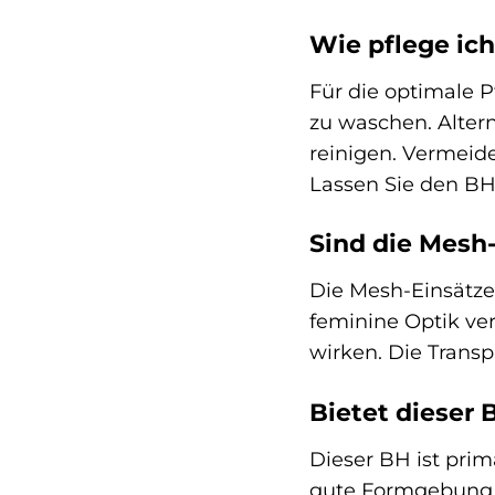
Wie pflege ic
Für die optimale 
zu waschen. Alter
reinigen. Vermeid
Lassen Sie den BH
Sind die Mesh
Die Mesh-Einsätze
feminine Optik ver
wirken. Die Transp
Bietet dieser 
Dieser BH ist prim
gute Formgebung u