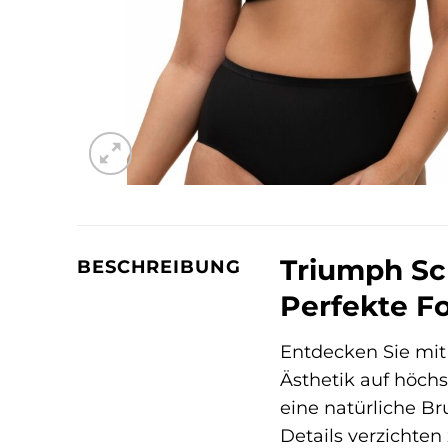
Triumph Sch
BESCHREIBUNG
Perfekte Fo
Entdecken Sie mi
Ästhetik auf höchs
eine natürliche B
Details verzichte