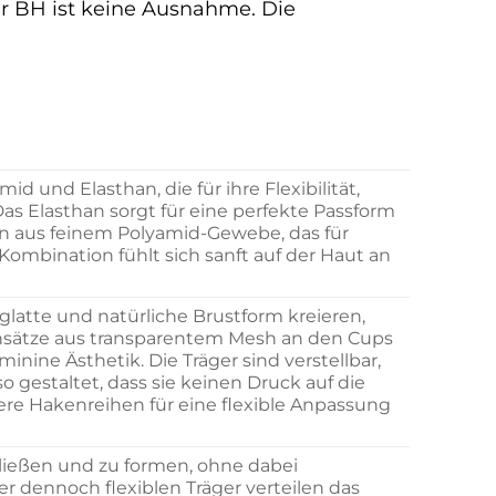
er BH ist keine Ausnahme. Die
 und Elasthan, die für ihre Flexibilität,
s Elasthan sorgt für eine perfekte Passform
n aus feinem Polyamid-Gewebe, das für
Kombination fühlt sich sanft auf der Haut an
glatte und natürliche Brustform kreieren,
 Einsätze aus transparentem Mesh an den Cups
ine Ästhetik. Die Träger sind verstellbar,
 gestaltet, dass sie keinen Druck auf die
re Hakenreihen für eine flexible Anpassung
hließen und zu formen, ohne dabei
r dennoch flexiblen Träger verteilen das