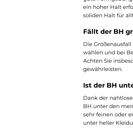
ein hoher Halt erfo
soliden Halt für a
Fällt der BH 
Die Größenausfall
wählen und bei Be
Achten Sie insbes
gewährleisten.
Ist der BH unt
Dank der nahtlos
BH unter den meis
sehr feinen oder e
unter heller Kleid