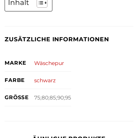
Inhalt
ZUSÄTZLICHE INFORMATIONEN
MARKE
Wäschepur
FARBE
schwarz
GRÖSSE
75;80;85;90;95