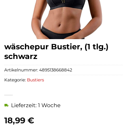
wäschepur Bustier, (1 tlg.)
schwarz
Artikelnummer:
4895138668842
Kategorie:
Bustiers
Lieferzeit: 1 Woche
18,99
€