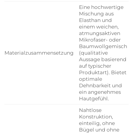
Eine hochwertige
Mischung aus
Elasthan und
einem weichen,
atmungsaktiven
Mikrofaser- oder
Baumwollgemisch
Materialzusammensetzung
(qualitative
Aussage basierend
auf typischer
Produktart). Bietet
optimale
Dehnbarkeit und
ein angenehmes
Hautgefühl.
Nahtlose
Konstruktion,
einteilig, ohne
Bügel und ohne