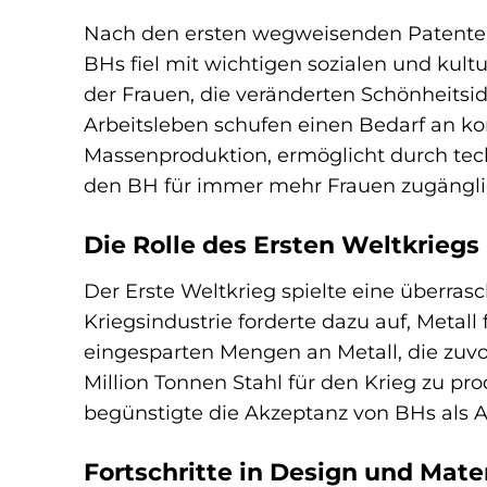
Nach den ersten wegweisenden Patenten
BHs fiel mit wichtigen sozialen und ku
der Frauen, die veränderten Schönheits
Arbeitsleben schufen einen Bedarf an ko
Massenproduktion, ermöglicht durch techn
den BH für immer mehr Frauen zugängli
Die Rolle des Ersten Weltkriegs
Der Erste Weltkrieg spielte eine überras
Kriegsindustrie forderte dazu auf, Metall
eingesparten Mengen an Metall, die zuvor
Million Tonnen Stahl für den Krieg zu pr
begünstigte die Akzeptanz von BHs als Al
Fortschritte in Design und Mate