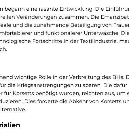
 begann eine rasante Entwicklung. Die Einführu
lturellen Veränderungen zusammen. Die Emanzipat
ideale und die zunehmende Beteiligung von Frau
mfortablerer und funktionalerer Unterwäsche. Di
ologische Fortschritte in der Textilindustrie, ma
ch.
chend wichtige Rolle in der Verbreitung des BHs. 
 für die Kriegsanstrengungen zu sparen. Die dafür
 für Korsetts benötigt wurden, reichten aus, um 
oduzieren. Dies förderte die Abkehr von Korsetts u
ternative.
rialien