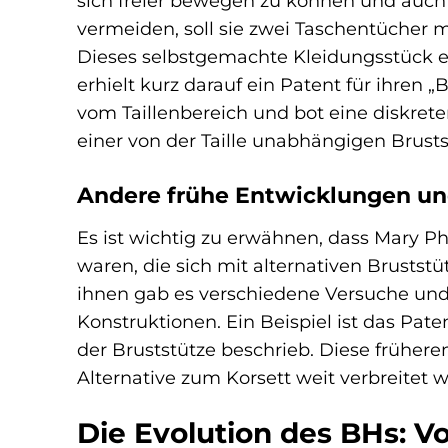
sich freier bewegen zu können und auch 
vermeiden, soll sie zwei Taschentücher
Dieses selbstgemachte Kleidungsstück erm
erhielt kurz darauf ein Patent für ihren „
vom Taillenbereich und bot eine diskrete
einer von der Taille unabhängigen Brusts
Andere frühe Entwicklungen un
Es ist wichtig zu erwähnen, dass Mary P
waren, die sich mit alternativen Bruststü
ihnen gab es verschiedene Versuche und 
Konstruktionen. Ein Beispiel ist das Pat
der Bruststütze beschrieb. Diese früher
Alternative zum Korsett weit verbreitet
Die Evolution des BHs: 