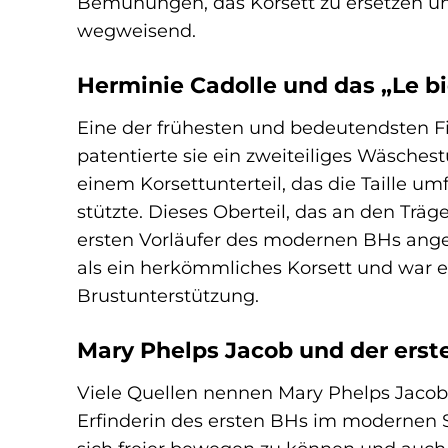
Bemühungen, das Korsett zu ersetzen un
wegweisend.
Herminie Cadolle und das „Le b
Eine der frühesten und bedeutendsten Fi
patentierte sie ein zweiteiliges Wäschest
einem Korsettunterteil, das die Taille um
stützte. Dieses Oberteil, das an den Träge
ersten Vorläufer des modernen BHs ange
als ein herkömmliches Korsett und war ei
Brustunterstützung.
Mary Phelps Jacob und der ers
Viele Quellen nennen Mary Phelps Jacob,
Erfinderin des ersten BHs im modernen Si