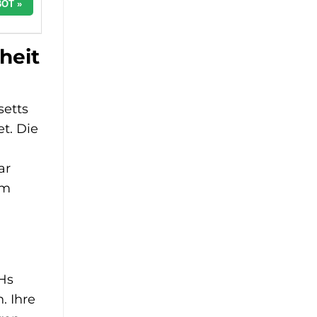
OT »
heit
setts
t. Die
ar
em
BHs
. Ihre