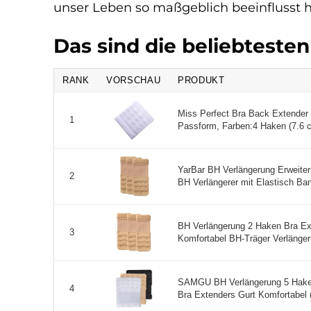
unser Leben so maßgeblich beeinflusst 
Das sind die beliebteste
RANK
VORSCHAU
PRODUKT
Miss Perfect Bra Back Extender 
1
Passform, Farben:4 Haken (7.6 c
YarBar BH Verlängerung Erweite
2
BH Verlängerer mit Elastisch Ban
BH Verlängerung 2 Haken Bra Ex
3
Komfortabel BH-Träger Verlängeru
SAMGU BH Verlängerung 5 Haken 
4
Bra Extenders Gurt Komfortabel (