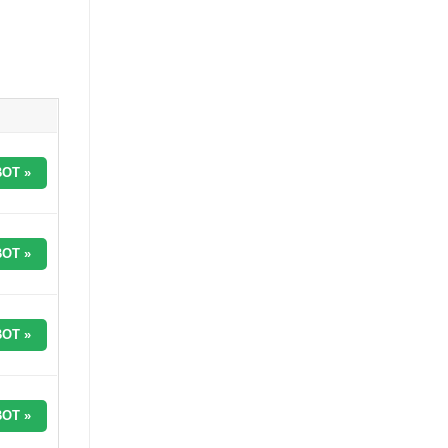
OT »
OT »
OT »
OT »