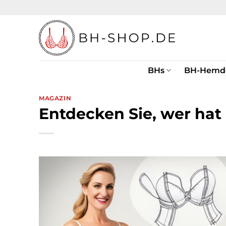
Zum
Inhalt
springen
BHs
BH-Hemd
MAGAZIN
Entdecken Sie, wer ha