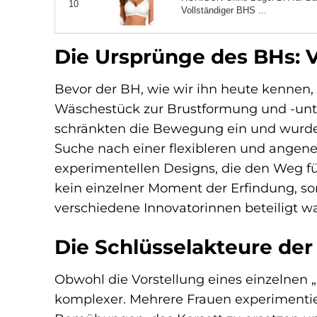
10
Vollständiger BHS ...
Die Ursprünge des BHs: Vo
Bevor der BH, wie wir ihn heute kennen, 
Wäschestück zur Brustformung und -unter
schränkten die Bewegung ein und wurden
Suche nach einer flexibleren und angen
experimentellen Designs, die den Weg 
kein einzelner Moment der Erfindung, s
verschiedene Innovatorinnen beteiligt w
Die Schlüsselakteure de
Obwohl die Vorstellung eines einzelnen „E
komplexer. Mehrere Frauen experimentier