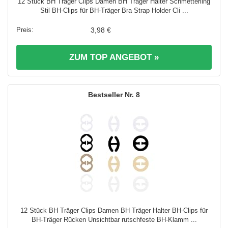
12 Stück BH Träger Clips Damen BH Träger Halter Schmetterling
Stil BH-Clips für BH-Träger Bra Strap Holder Cli ...
3,98 €
ZUM TOP ANGEBOT »
8
12 Stück BH Träger Clips Damen BH Träger Halter BH-Clips für
BH-Träger Rücken Unsichtbar rutschfeste BH-Klamm ...