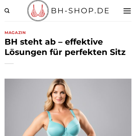
Zum
Inhalt
springen
MAGAZIN
BH steht ab – effektive
Lösungen für perfekten Sitz