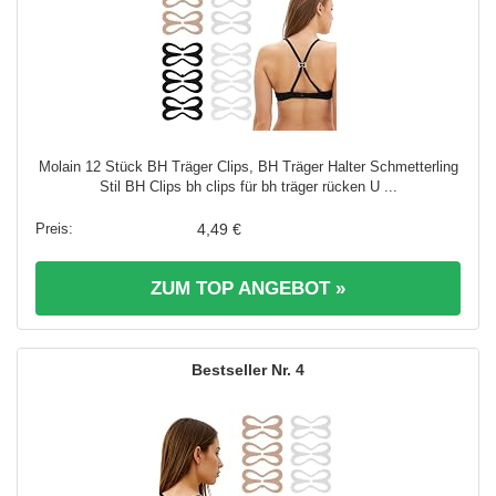
Molain 12 Stück BH Träger Clips, BH Träger Halter Schmetterling
Stil BH Clips bh clips für bh träger rücken U ...
4,49 €
ZUM TOP ANGEBOT »
4