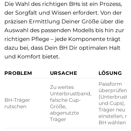
Die Wahl des richtigen BHs ist ein Prozess,
der Sorgfalt und Wissen erfordert. Von der
präzisen Ermittlung Deiner Größe über die
Auswahl des passenden Modells bis hin zur
richtigen Pflege – jede Komponente trägt
dazu bei, dass Dein BH Dir optimalen Halt
und Komfort bietet.
PROBLEM
URSACHE
LÖSUNG
Passform
Zu weites
überprüfen
Unterbrustband,
(Unterbrust
BH-Träger
falsche Cup-
und Cups),
rutschen
Größe,
Träger neu
abgenutzte
einstellen, n
Träger
BH wählen