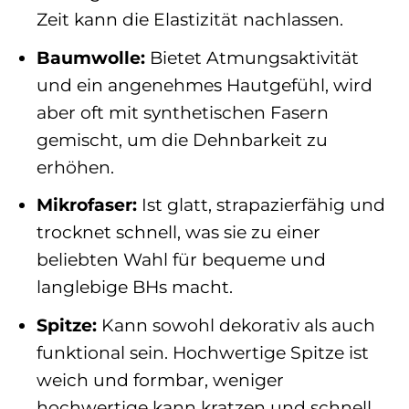
Zeit kann die Elastizität nachlassen.
Baumwolle:
Bietet Atmungsaktivität
und ein angenehmes Hautgefühl, wird
aber oft mit synthetischen Fasern
gemischt, um die Dehnbarkeit zu
erhöhen.
Mikrofaser:
Ist glatt, strapazierfähig und
trocknet schnell, was sie zu einer
beliebten Wahl für bequeme und
langlebige BHs macht.
Spitze:
Kann sowohl dekorativ als auch
funktional sein. Hochwertige Spitze ist
weich und formbar, weniger
hochwertige kann kratzen und schnell