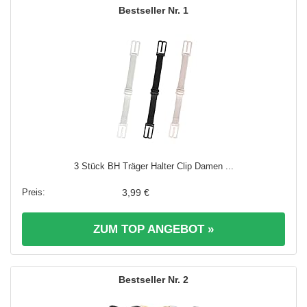
1
3 Stück BH Träger Halter Clip Damen ...
3,99 €
ZUM TOP ANGEBOT »
2