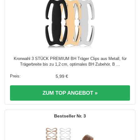
Kronwahl 3 STÜCK PREMIUM BH Träger Clips aus Metall, für
Trägerbreite bis zu 1,2 cm, optimales BH Zubehör, B ...
5,99 €
ZUM TOP ANGEBOT »
3