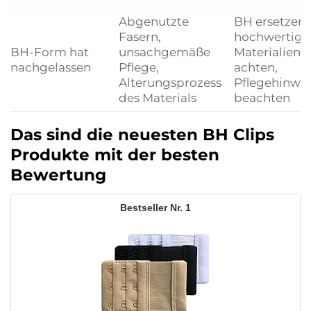
Abgenutzte
BH ersetzen,
Fasern,
hochwertige
BH-Form hat
unsachgemäße
Materialien
nachgelassen
Pflege,
achten,
Alterungsprozess
Pflegehinwei
des Materials
beachten
Das sind die neuesten BH Clips
Produkte mit der besten
Bewertung
1