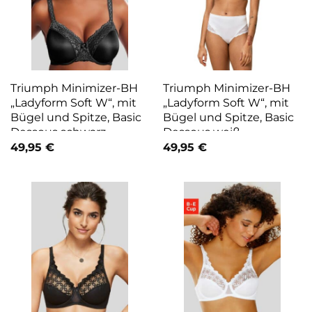
Triumph Minimizer-BH
Triumph Minimizer-BH
„Ladyform Soft W“, mit
„Ladyform Soft W“, mit
Bügel und Spitze, Basic
Bügel und Spitze, Basic
Dessous schwarz
Dessous weiß
49,95
€
49,95
€