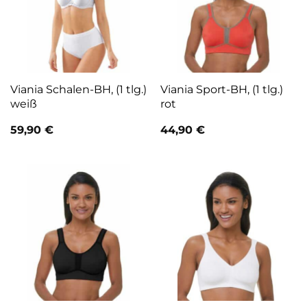
Viania Schalen-BH, (1 tlg.)
Viania Sport-BH, (1 tlg.)
weiß
rot
59,90
€
44,90
€