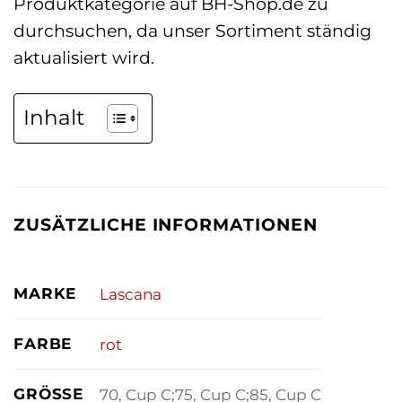
Produktkategorie auf BH-Shop.de zu
durchsuchen, da unser Sortiment ständig
aktualisiert wird.
Inhalt
ZUSÄTZLICHE INFORMATIONEN
MARKE
Lascana
FARBE
rot
GRÖSSE
70, Cup C;75, Cup C;85, Cup C