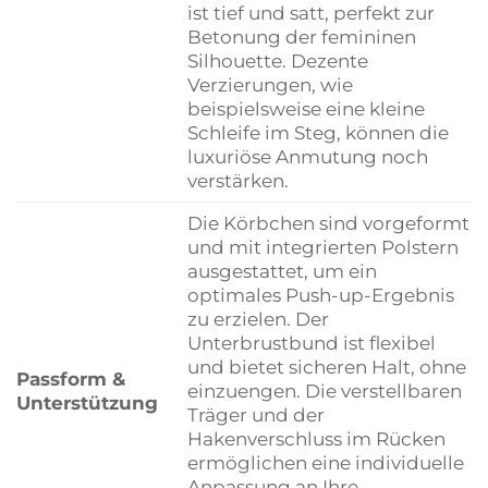
ist tief und satt, perfekt zur
Betonung der femininen
Silhouette. Dezente
Verzierungen, wie
beispielsweise eine kleine
Schleife im Steg, können die
luxuriöse Anmutung noch
verstärken.
Die Körbchen sind vorgeformt
und mit integrierten Polstern
ausgestattet, um ein
optimales Push-up-Ergebnis
zu erzielen. Der
Unterbrustbund ist flexibel
und bietet sicheren Halt, ohne
Passform &
einzuengen. Die verstellbaren
Unterstützung
Träger und der
Hakenverschluss im Rücken
ermöglichen eine individuelle
Anpassung an Ihre