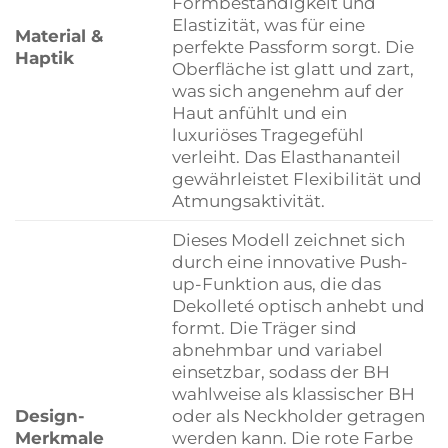
Formbeständigkeit und
Elastizität, was für eine
Material &
perfekte Passform sorgt. Die
Haptik
Oberfläche ist glatt und zart,
was sich angenehm auf der
Haut anfühlt und ein
luxuriöses Tragegefühl
verleiht. Das Elasthananteil
gewährleistet Flexibilität und
Atmungsaktivität.
Dieses Modell zeichnet sich
durch eine innovative Push-
up-Funktion aus, die das
Dekolleté optisch anhebt und
formt. Die Träger sind
abnehmbar und variabel
einsetzbar, sodass der BH
wahlweise als klassischer BH
Design-
oder als Neckholder getragen
Merkmale
werden kann. Die rote Farbe